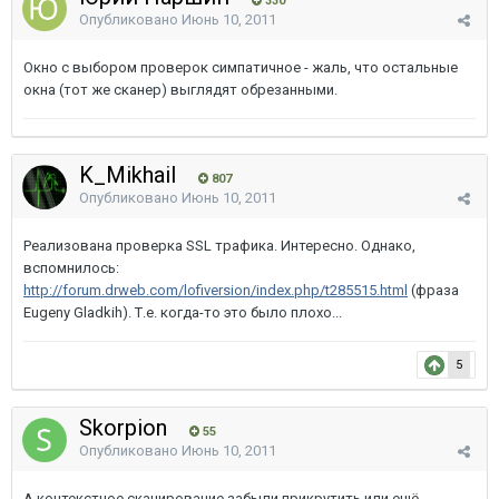
330
Опубликовано
Июнь 10, 2011
Окно с выбором проверок симпатичное - жаль, что остальные
окна (тот же сканер) выглядят обрезанными.
K_Mikhail
807
Опубликовано
Июнь 10, 2011
Реализована проверка SSL трафика. Интересно. Однако,
вспомнилось:
http://forum.drweb.com/lofiversion/index.php/t285515.html
(фраза
Eugeny Gladkih). Т.е. когда-то это было плохо...
5
Skorpion
55
Опубликовано
Июнь 10, 2011
А контекстное сканирование забыли прикрутить или ещё