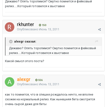
Дежавю? Опять торопимся? Смутно помнится и фейковый
релиз.....Который готовился к выставке
rkhunter
150
Опубликовано
Июнь 13, 2011
alexgr сказал:
Дежавю? Опять торопимся? Смутно помнится и фейковый
релиз.....Который готовился к выставке
Какой смысл этого поста?
alexgr
556
Опубликовано
Июнь 13, 2011
как то помнится, что в спешке рождалось нечто, не вполне
схожее на нормальный релиз. Как нынешняя бета смотрится
очень сырой даже для беты