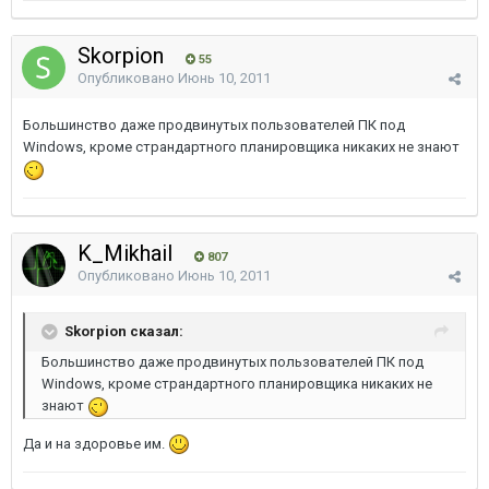
Skorpion
55
Опубликовано
Июнь 10, 2011
Большинство даже продвинутых пользователей ПК под
Windows, кроме страндартного планировщика никаких не знают
K_Mikhail
807
Опубликовано
Июнь 10, 2011
Skorpion сказал:
Большинство даже продвинутых пользователей ПК под
Windows, кроме страндартного планировщика никаких не
знают
Да и на здоровье им.