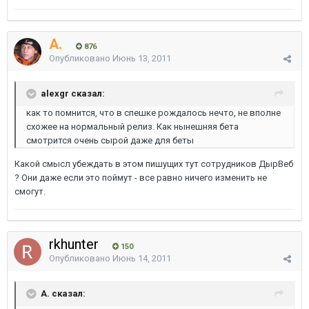
A.
876
Опубликовано
Июнь 13, 2011
alexgr сказал:
как то помнится, что в спешке рождалось нечто, не вполне
схожее на нормальный релиз. Как нынешняя бета
смотрится очень сырой даже для беты
Какой смысл убеждать в этом пишущих тут сотрудников ДырВеб
? Они даже если это поймут - все равно ничего изменить не
смогут.
rkhunter
150
Опубликовано
Июнь 14, 2011
A. сказал: