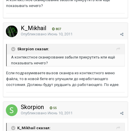
показывать нечего?
K_Mikhail
807
Опубликовано
Июнь 10, 2011
Skorpion сказал:
А контекстное сканирование забыли прикрутить или ещё
показывать нечего?
Если подразумеваете вызов сканера из контекстного меню
файла, то в новой бете его улучшили до неработающего
состояния. Должны будут ухудшить до работающего. По идее.
Skorpion
55
Опубликовано
Июнь 10, 2011
K_Mikhail сказал: