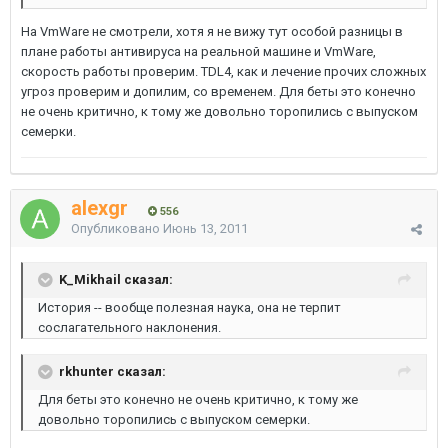
На VmWare не смотрели, хотя я не вижу тут особой разницы в
плане работы антивируса на реальной машине и VmWare,
скорость работы проверим. TDL4, как и лечение прочих сложных
угроз проверим и допилим, со временем. Для беты это конечно
не очень критично, к тому же довольно торопились с выпуском
семерки.
alexgr
556
Опубликовано
Июнь 13, 2011
K_Mikhail сказал:
История -- вообще полезная наука, она не терпит
сослагательного наклонения.
rkhunter сказал:
Для беты это конечно не очень критично, к тому же
довольно торопились с выпуском семерки.