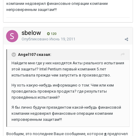
компании недоверил финансовые операции компании
непроверенным защитам!!!
sbelow
120
Опубликовано
Июнь 19, 2011
Angel107 сказал:
Найдите мне где у них находятся Акты реального испытания
этой защиты!? Intel Pentium первый компания 5 лет
испытывала прежде чем запустить в производство.
Ну хоть какую-нибудь информацию о том: Чем или кем
проводилась проверка продукта? где результаты
проведённых испытаний?
Я бы лично будучи президентом какой-нибудь финансовой
компании недоверил финансовые операции компании
непроверенным защитам!!!
Вообщем, это последнее Ваше сообщение, которое
я
предпочел