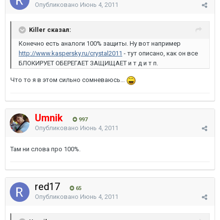
Опубликовано
Июнь 4, 2011
Killer сказал:
Конечно есть аналоги 100% защиты. Ну вот например
http://www.kaspersky.ru/crystal2011
- тут описано, как он все
БЛОКИРУЕТ ОБЕРЕГАЕТ ЗАЩИЩАЕТ и т д и т п.
Что то я в этом сильно сомневаюсь...
Umnik
997
Опубликовано
Июнь 4, 2011
Там ни слова про 100%.
red17
65
Опубликовано
Июнь 4, 2011