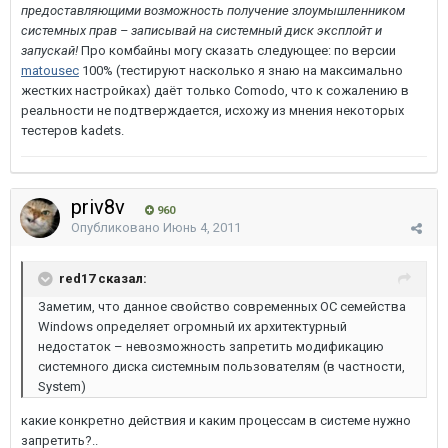
предоставляющими возможность получение злоумышленником
системных прав – записывай на системный диск эксплойт и
запускай!
Про комбайны могу сказать следующее: по версии
matousec
100% (тестируют насколько я знаю на максимально
жестких настройках) даёт только Comodo, что к сожалению в
реальности не подтверждается, исхожу из мнения некоторых
тестеров kadets.
priv8v
960
Опубликовано
Июнь 4, 2011
red17 сказал:
Заметим, что данное свойство современных ОС семейства
Windows определяет огромный их архитектурный
недостаток – невозможность запретить модификацию
системного диска системным пользователям (в частности,
System)
какие конкретно действия и каким процессам в системе нужно
запретить?..