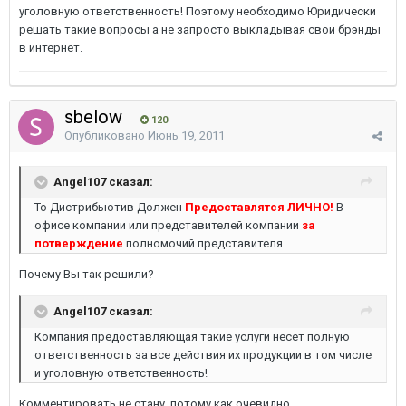
уголовную ответственность! Поэтому необходимо Юридически
решать такие вопросы а не запросто выкладывая свои брэнды
в интернет.
sbelow
120
Опубликовано
Июнь 19, 2011
Angel107 сказал:
То Дистрибьютив Должен
Предоставлятся ЛИЧНО!
В
офисе компании или представителей компании
за
потверждение
полномочий представителя.
Почему Вы так решили?
Angel107 сказал:
Компания предоставляющая такие услуги несёт полную
ответственность за все действия их продукции в том числе
и уголовную ответственность!
Комментировать не стану, потому как очевидно.