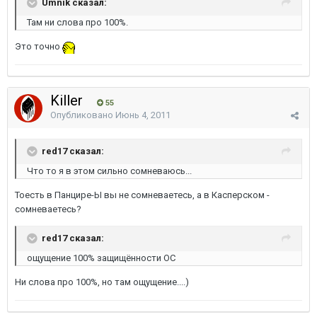
Umnik сказал:
Там ни слова про 100%.
Это точно
Killer
55
Опубликовано
Июнь 4, 2011
red17 сказал:
Что то я в этом сильно сомневаюсь...
Тоесть в Панцире-Ы вы не сомневаетесь, а в Касперском -
сомневаетесь?
red17 сказал:
ощущение 100% защищённости ОС
Ни слова про 100%, но там ощущение....)