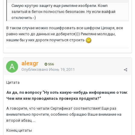
Самую крутую защиту еще римляне изобрели. Комп
залитый в бетон полностью безопасен. Ну если вайфай
отключить -)
В таком случае можно пошифровать все шифром Цезаря, все
равно никто до данных не доберется))) Римляне молодцы,
нашим бы у них дороги поучиться строить
alexgr
556
Опубликовано
Июнь 19, 2011
Цитата
Ах да, по вопросу "Ну хоть какую-нибудь информацию о том:
Чем или кем проводилась проверка продукта?"
А говорите, что читали Сертификат соответствия! Еще раз
внимательно прочтите, особенно обращаю Ваше внимание на
второй абзац ...
Конец цитаты