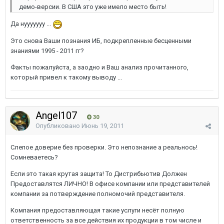
демо-версии. В США это уже имело место быть!
Да нууууууу ...
Это снова Ваши познания ИБ, подкрепленные бесценными
знаниями 1995 - 2011 гг?
Факты пожалуйста, а заодно и Ваш анализ прочитанного,
который привел к такому выводу ...
Angel107
30
Опубликовано
Июнь 19, 2011
Слепое доверие без проверки. Это непознание а реальнось!
Сомневаетесь?
Если это такая крутая защита! То Дистрибьютив Должен
Предоставлятся ЛИЧНО! В офисе компании или представителей
компании за потверждение полномочий представителя.
Компания предоставляющая такие услуги несёт полную
ответственность за все действия их продукции в том числе и