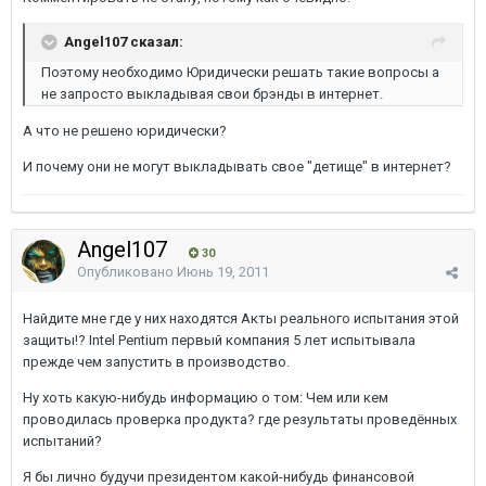
Angel107 сказал:
Поэтому необходимо Юридически решать такие вопросы а
не запросто выкладывая свои брэнды в интернет.
А что не решено юридически?
И почему они не могут выкладывать свое "детище" в интернет?
Angel107
30
Опубликовано
Июнь 19, 2011
Найдите мне где у них находятся Акты реального испытания этой
защиты!? Intel Pentium первый компания 5 лет испытывала
прежде чем запустить в производство.
Ну хоть какую-нибудь информацию о том: Чем или кем
проводилась проверка продукта? где результаты проведённых
испытаний?
Я бы лично будучи президентом какой-нибудь финансовой