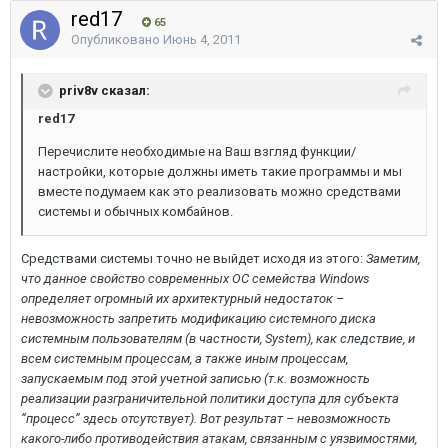
red17
65
Опубликовано
Июнь 4, 2011
priv8v сказал:
red17
Перечислите необходимые на Ваш взгляд функции/
настройки, которые должны иметь такие программы и мы
вместе подумаем как это реализовать можно средствами
системы и обычных комбайнов.
Средствами системы точно не выйдет исходя из этого:
Заметим,
что данное свойство современных ОС семейства Windows
определяет огромный их архитектурный недостаток –
невозможность запретить модификацию системного диска
системным пользователям (в частности, System), как следствие, и
всем системным процессам, а также иным процессам,
запускаемым под этой учетной записью (т.к. возможность
реализации разграничительной политики доступа для субъекта
“процесс” здесь отсутствует). Вот результат – невозможность
какого-либо противодействия атакам, связанным с уязвимостями,