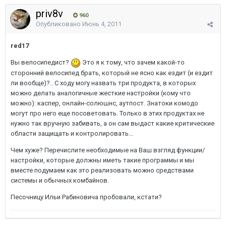
priv8v
960
Опубликовано
Июнь 4, 2011
red17
Вы велосипедист?
Это я к тому, что зачем какой-то
сторонний велосипед брать, который не ясно как ездит (и ездит
ли вообще)?.. С ходу могу назвать три продукта, в которых
можно делать аналогичные жесткие настройки (кому что
можно): каспер, онлайн-солюшнс, аутпост. Знатоки комодо
могут про него еще посоветовать. Только в этих продуктах не
нужно так вручную забивать, а он сам выдаст какие критические
области защищать и контролировать...
Чем хуже? Перечислите необходимые на Ваш взгляд функции/
настройки, которые должны иметь такие программы и мы
вместе подумаем как это реализовать можно средствами
системы и обычных комбайнов.
Песочницу Ильи Рабиновича пробовали, кстати?