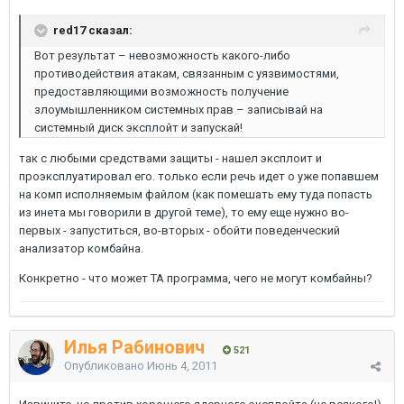
red17 сказал:
Вот результат – невозможность какого-либо
противодействия атакам, связанным с уязвимостями,
предоставляющими возможность получение
злоумышленником системных прав – записывай на
системный диск эксплойт и запускай!
так с любыми средствами защиты - нашел эксплоит и
проэксплуатировал его. только если речь идет о уже попавшем
на комп исполняемым файлом (как помешать ему туда попасть
из инета мы говорили в другой теме), то ему еще нужно во-
первых - запуститься, во-вторых - обойти поведенческий
анализатор комбайна.
Конкретно - что может ТА программа, чего не могут комбайны?
Илья Рабинович
521
Опубликовано
Июнь 4, 2011