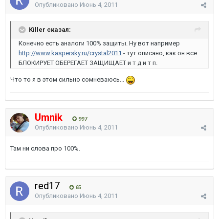
Опубликовано
Июнь 4, 2011
Killer сказал:
Конечно есть аналоги 100% защиты. Ну вот например
http://www.kaspersky.ru/crystal2011
- тут описано, как он все
БЛОКИРУЕТ ОБЕРЕГАЕТ ЗАЩИЩАЕТ и т д и т п.
Что то я в этом сильно сомневаюсь...
Umnik
997
Опубликовано
Июнь 4, 2011
Там ни слова про 100%.
red17
65
Опубликовано
Июнь 4, 2011