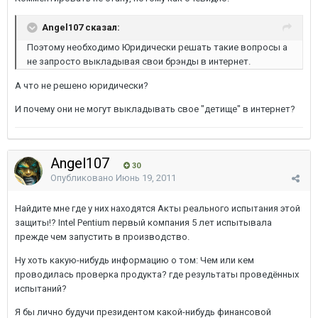
Angel107 сказал:
Поэтому необходимо Юридически решать такие вопросы а
не запросто выкладывая свои брэнды в интернет.
А что не решено юридически?
И почему они не могут выкладывать свое "детище" в интернет?
Angel107
30
Опубликовано
Июнь 19, 2011
Найдите мне где у них находятся Акты реального испытания этой
защиты!? Intel Pentium первый компания 5 лет испытывала
прежде чем запустить в производство.
Ну хоть какую-нибудь информацию о том: Чем или кем
проводилась проверка продукта? где результаты проведённых
испытаний?
Я бы лично будучи президентом какой-нибудь финансовой