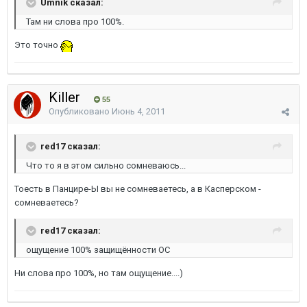
Umnik сказал:
Там ни слова про 100%.
Это точно
Killer
55
Опубликовано
Июнь 4, 2011
red17 сказал:
Что то я в этом сильно сомневаюсь...
Тоесть в Панцире-Ы вы не сомневаетесь, а в Касперском -
сомневаетесь?
red17 сказал:
ощущение 100% защищённости ОС
Ни слова про 100%, но там ощущение....)