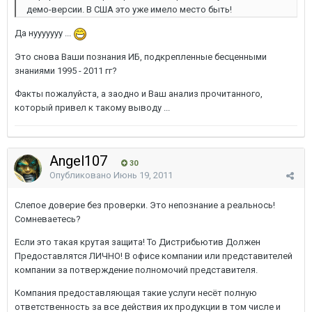
демо-версии. В США это уже имело место быть!
Да нууууууу ...
Это снова Ваши познания ИБ, подкрепленные бесценными
знаниями 1995 - 2011 гг?
Факты пожалуйста, а заодно и Ваш анализ прочитанного,
который привел к такому выводу ...
Angel107
30
Опубликовано
Июнь 19, 2011
Слепое доверие без проверки. Это непознание а реальнось!
Сомневаетесь?
Если это такая крутая защита! То Дистрибьютив Должен
Предоставлятся ЛИЧНО! В офисе компании или представителей
компании за потверждение полномочий представителя.
Компания предоставляющая такие услуги несёт полную
ответственность за все действия их продукции в том числе и