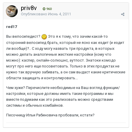
priv8v
960
Опубликовано
Июнь 4, 2011
red17
Вы велосипедист?
Это я к тому, что зачем какой-то
сторонний велосипед брать, который не ясно как ездит (и ездит
ли вообще)?.. С ходу могу назвать три продукта, в которых
можно делать аналогичные жесткие настройки (кому что
можно): каспер, онлайн-солюшнс, аутпост. Знатоки комодо
могут про него еще посоветовать. Только в этих продуктах не
нужно так вручную забивать, а он сам выдаст какие критические
области защищать и контролировать...
Чем хуже? Перечислите необходимые на Ваш взгляд функции/
настройки, которые должны иметь такие программы и мы
вместе подумаем как это реализовать можно средствами
системы и обычных комбайнов.
Песочницу Ильи Рабиновича пробовали, кстати?