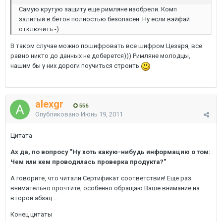
Самую крутую защиту еще римляне изобрели. Комп
залитый в бетон полностью безопасен. Ну если вайфай
отключить -)
В таком случае можно пошифровать все шифром Цезаря, все
равно никто до данных не доберется))) Римляне молодцы,
нашим бы у них дороги поучиться строить
alexgr
556
Опубликовано
Июнь 19, 2011
Цитата
Ах да, по вопросу "Ну хоть какую-нибудь информацию о том:
Чем или кем проводилась проверка продукта?"
А говорите, что читали Сертификат соответствия! Еще раз
внимательно прочтите, особенно обращаю Ваше внимание на
второй абзац ...
Конец цитаты