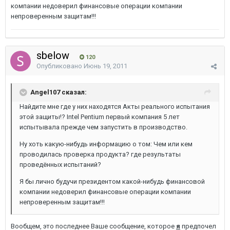
компании недоверил финансовые операции компании
непроверенным защитам!!!
sbelow
120
Опубликовано
Июнь 19, 2011
Angel107 сказал:
Найдите мне где у них находятся Акты реального испытания
этой защиты!? Intel Pentium первый компания 5 лет
испытывала прежде чем запустить в производство.
Ну хоть какую-нибудь информацию о том: Чем или кем
проводилась проверка продукта? где результаты
проведённых испытаний?
Я бы лично будучи президентом какой-нибудь финансовой
компании недоверил финансовые операции компании
непроверенным защитам!!!
Вообщем, это последнее Ваше сообщение, которое
я
предпочел