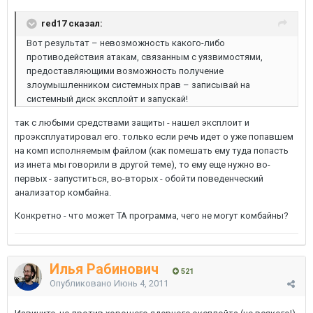
red17 сказал:
Вот результат – невозможность какого-либо
противодействия атакам, связанным с уязвимостями,
предоставляющими возможность получение
злоумышленником системных прав – записывай на
системный диск эксплойт и запускай!
так с любыми средствами защиты - нашел эксплоит и
проэксплуатировал его. только если речь идет о уже попавшем
на комп исполняемым файлом (как помешать ему туда попасть
из инета мы говорили в другой теме), то ему еще нужно во-
первых - запуститься, во-вторых - обойти поведенческий
анализатор комбайна.
Конкретно - что может ТА программа, чего не могут комбайны?
Илья Рабинович
521
Опубликовано
Июнь 4, 2011