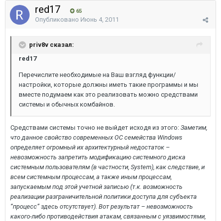
red17
65
Опубликовано
Июнь 4, 2011
priv8v сказал:
red17
Перечислите необходимые на Ваш взгляд функции/
настройки, которые должны иметь такие программы и мы
вместе подумаем как это реализовать можно средствами
системы и обычных комбайнов.
Средствами системы точно не выйдет исходя из этого:
Заметим,
что данное свойство современных ОС семейства Windows
определяет огромный их архитектурный недостаток –
невозможность запретить модификацию системного диска
системным пользователям (в частности, System), как следствие, и
всем системным процессам, а также иным процессам,
запускаемым под этой учетной записью (т.к. возможность
реализации разграничительной политики доступа для субъекта
“процесс” здесь отсутствует). Вот результат – невозможность
какого-либо противодействия атакам, связанным с уязвимостями,