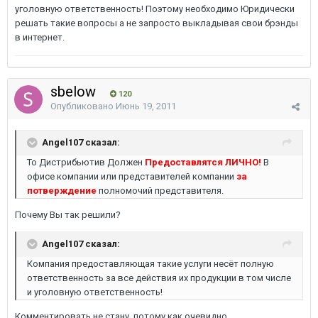
уголовную ответственность! Поэтому необходимо Юридически
решать такие вопросы а не запросто выкладывая свои брэнды
в интернет.
sbelow
120
Опубликовано
Июнь 19, 2011
Angel107 сказал:
То Дистрибьютив Должен
Предоставлятся ЛИЧНО!
В
офисе компании или представителей компании
за
потверждение
полномочий представителя.
Почему Вы так решили?
Angel107 сказал:
Компания предоставляющая такие услуги несёт полную
ответственность за все действия их продукции в том числе
и уголовную ответственность!
Комментировать не стану, потому как очевидно.