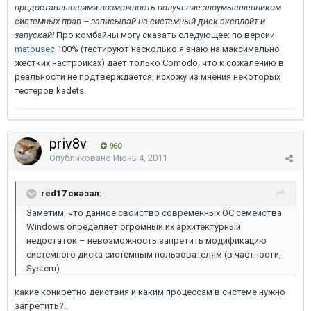
предоставляющими возможность получение злоумышленником
системных прав – записывай на системный диск эксплойт и
запускай!
Про комбайны могу сказать следующее: по версии
matousec
100% (тестируют насколько я знаю на максимально
жестких настройках) даёт только Comodo, что к сожалению в
реальности не подтверждается, исхожу из мнения некоторых
тестеров kadets.
priv8v
960
Опубликовано
Июнь 4, 2011
red17 сказал:
Заметим, что данное свойство современных ОС семейства
Windows определяет огромный их архитектурный
недостаток – невозможность запретить модификацию
системного диска системным пользователям (в частности,
System)
какие конкретно действия и каким процессам в системе нужно
запретить?..