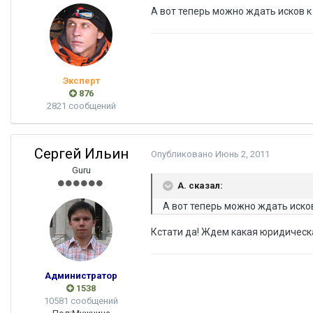
А вот теперь можно ждать исков 
Эксперт
876
2821 сообщений
Сергей Ильин
Опубликовано
Июнь 2, 2011
Guru
A. сказал:
А вот теперь можно ждать иско
Кстати да! Ждем какая юридическ
Администратор
1538
10581 сообщений