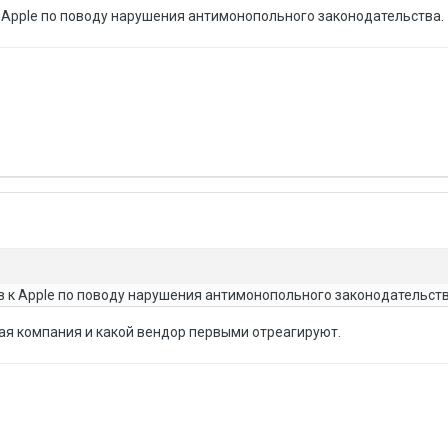
к Apple по поводу нарушения антимонопольного законодательства.
в к Apple по поводу нарушения антимонопольного законодательств
ая компания и какой вендор первыми отреагируют.