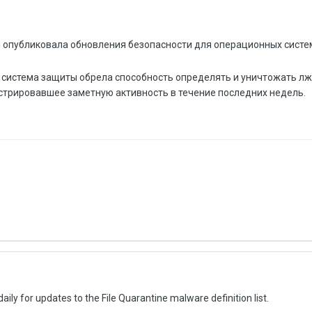
я опубликовала обновления безопасности для операционных систе
 система защиты обрела способность определять и уничтожать л
трировавшее заметную активность в течение последних недель.
aily for updates to the File Quarantine malware definition list.