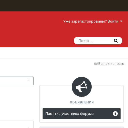
Уже зарегистрированы? Войти
Вся активность
одписчики
1
ОБЪЯВЛЕНИЯ
Памятка участника форума