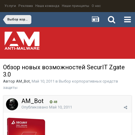
Услуги
Реклама
Наша команда
Наши принципы
О нас
Выбор корпоративных средств защиты
Обзор новых возможностей SecurIT Zgate
3.0
Автор
AM_Bot
,
Май 10, 2011
в
Выбор корпоративных средств
защиты
AM_Bot
48
Опубликовано
Май 10, 2011