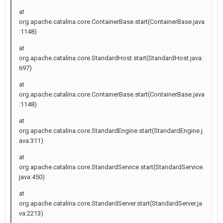
at
org.apache.catalina.core.ContainerBase.start(ContainerBase.java
:1148)
at
org.apache.catalina.core.StandardHost.start(StandardHost.java:
697)
at
org.apache.catalina.core.ContainerBase.start(ContainerBase.java
:1148)
at
org.apache.catalina.core.StandardEngine.start(StandardEngine.j
ava:311)
at
org.apache.catalina.core.StandardService.start(StandardService.
java:450)
at
org.apache.catalina.core.StandardServer.start(StandardServer.ja
va:2213)