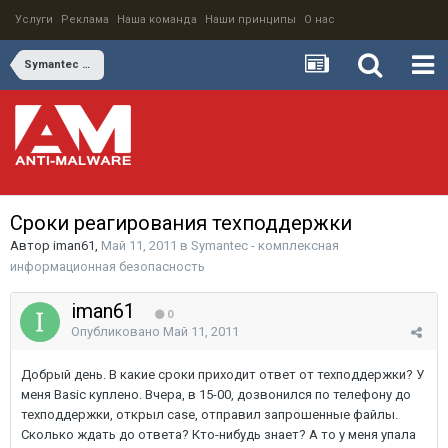
Услуги
Реклама
Наша команда
Наши принципы
О нас
Symantec - комплексная информационная безопасность
Сроки реагирования техподдержки
Автор
iman61
,
Май 11, 2011
в
Symantec - комплексная
информационная безопасность
iman61
0
Опубликовано
Май 11, 2011
Добрый день. В какие сроки приходит ответ от техподдержки? У
меня Basic куплено. Вчера, в 15-00, дозвонился по телефону до
техподдержки, открыл case, отправил запрошенные файлы.
Сколько ждать до ответа? Кто-нибудь знает? А то у меня упала