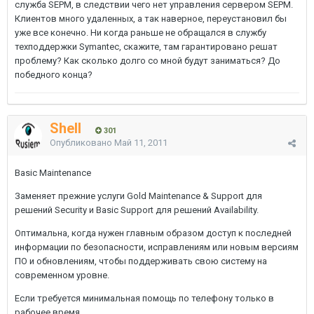
служба SEPM, в следствии чего нет управления сервером SEPM.
Клиентов много удаленных, а так наверное, переустановил бы
уже все конечно. Ни когда раньше не обращался в службу
техподдержки Symantec, скажите, там гарантировано решат
проблему? Как сколько долго со мной будут заниматься? До
победного конца?
Shell
301
Опубликовано
Май 11, 2011
Basic Maintenance
Заменяет прежние услуги Gold Maintenance & Support для
решений Security и Basic Support для решений Availability.
Оптимальна, когда нужен главным образом доступ к последней
информации по безопасности, исправлениям или новым версиям
ПО и обновлениям, чтобы поддерживать свою систему на
современном уровне.
Если требуется минимальная помощь по телефону только в
рабочее время.