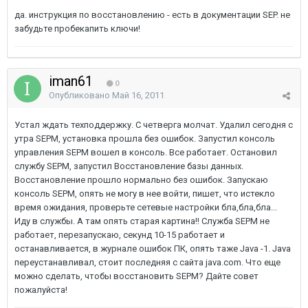
да. инструкция по восстановлению - есть в документации SEP. не
забудьте пробекапить ключи!
iman61
0
Опубликовано
Май 16, 2011
Устал ждать техподдержку. С четверга молчат. Удалил сегодня с
утра SEPM, установка прошла без ошибок. Запустил консоль
управления SEPM вошел в консоль. Все работает. Остановил
службу SEPM, запустил Восстановление базы данных.
Восстановление прошло нормально без ошибок. Запускаю
консоль SEPM, опять не могу в нее войти, пишет, что истекло
время ожидания, проверьте сетевые настройки бла,бла,бла...
Иду в службы. А там опять старая картина!! Служба SEPM не
работает, перезапускаю, секунд 10-15 работает и
останавливается, в журнале ошибок ПК, опять таже Java -1. Java
переустанавливал, стоит последняя с сайта java.com. Что еще
можно сделать, чтобы восстановить SEPM? Дайте совет
пожалуйста!