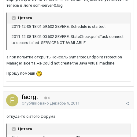
теперь в логе scm-server-0.log
Цитата
2011-12-08 18:01:59.602 SEVERE: Schedule is started!
2011-12-08 18:02:00.602 SEVERE: StateCheckpointTask connect
to secars failed: SERVICE NOT AVAILABLE
а при попытке открыть Консоль Symantec Endpoint Protection
Manager, всё та же Could not create the Java virtual machine.
Прошу помощи
faorgt
0
Опубликовано
Декабрь 9, 2011
откуда-то с этого форума
Цитата