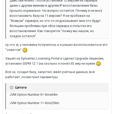
Действительно. После установки 12 версии на сервере
даже с другим именем и другим IP восстановление базы
прошло нормально. Но вопрос остается. Почему я не могу
восстановить базу на 11 версии? Я не пробовал на
"боевом" сервере, но что-то подсказывает мне что будут
большие проблемы при сбое сервера и попытке его
восстановления. Как говорится "ложку мы нашли, но
осадок остался".
ну что ж, у человека получилось и я решил воспользоваться его
"советом"
Зашёл на Symantec Licensing Portal и сделал Upgrade лицензии,
установил SEPM 12.1 (на сколько я понял IIS ему не нужен
Всё ок, создал базу, запустил, ввёл учётные данные, всё
работает, посмотрел параметры
Цитата
JVM Option Number 0=-Xms64m
JVM Option Number 1=-Xmx256m