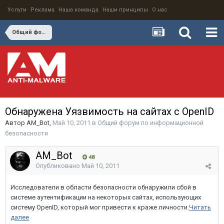
Услуги
Реклама
Наша команда
Наши принципы
О нас
Общий форум по информационной безопасности
Обнаружена Уязвимость на сайтах с OpenID
Автор
AM_Bot
,
Май 10, 2011
в
Общий форум по информационной
безопасности
AM_Bot
48
Опубликовано
Май 10, 2011
Исследователи в области безопасности обнаружили сбой в
системе аутентификации на некоторых сайтах, использующих
систему OpenID, который мог привести к краже личности.
Читать
далее