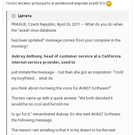
голос можно услышать в ангийской версии avast! 6.0
Цитата
PRAGUE, Czech Republic, April 26, 2011 – What do you do when
the “avast! virus database
has been updated” message comes from your computer in the
morning?
Aubrey Anthony, head of customer service at a California
internet service provider, used to
just imitate the message – but then she got an inspiration: “I told
my boyfriend … what do
you think about me being the voice for AVAST Software?”
The two came up with a quick answer. “We both decided it
would be so cool and he told me
to go for it,” remembered Aubrey. So she sent AVAST Software
the following message:
The reason I am emailing is that it is my dream to be the next