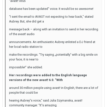
“avast! virus
database has been updated” voice. It would be so awesome!
“I sent the email to AVAST not expecting to hear back,” stated
Aubrey. But, she did get a
message back – along with an invitation to send in her recording
of the avast! audio
announcements. An enthusiastic Aubrey enlisted a DJ friend at
her local radio station to
make the recordings. “Try saying „potentially‟ with a big smile on
your face, it is near to
impossible!” she added.
Her recordings were added to the English language
versions of the new avast! 6.0. “With
around 30 million people using avast! in English, there are a lot of
people that could be
hearing Aubrey‟s voice,” said Julia Szymanska, avast!
community manager. “It‟s amazing