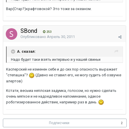
Вар(Стар?)крафтовской? Это тоже за океаном.
SBond
253
Опубликовано
Апрель 30, 2011
A. сказал:
Надо будет таки взять интервью и у нашей свиньи
Касперский не изменен себе и до сих пор опасность выражает
"степашка"?
(Давно не ставил его, не могу судить об озвучке
алертов)
Кстати, весьма неплохая задумка, голосом, но нужно сделать
очень мягкое и не надоедливое напоминание, эдакое
роботизированное действие, например раз в день.
Подписчики
2