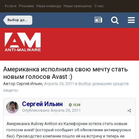
Услуги
Реклама
Наша команда
Наши принципы
О нас
Выбор домашних средств защиты
Американка исполнила свою мечту стать
новым голосов Avast :)
Автор
Сергей Ильин
,
Апрель 26, 2011
в
Выбор домашних средств
защиты
Сергей Ильин
1538
Опубликовано
Апрель 26, 2011
Американка Aubrey Anthon из Калифорнии хотела стать новым
голосом avast! (который сообщает об обновлении антивирусных
баз). Руководство компании пошло ей на встречу и теперь ее