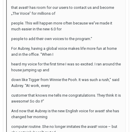
that avast! has room for our users to contact us and become
„The Voice‟ for millions of
people. This will happen more often because we‟ve made it
much easier in the new 6.0 for
people to add their own voices to the program.”
For Aubrey, having a global voice makes life more fun at home
and in the office. “When I
heard my voice for the first time I was so excited. I ran around the
house jumping up and
down like Tigger from Winnie the Pooh. It was such a rush,” said
Aubrey. “At work, every
customer that knows me tells me congratulations. They think it is
awesome! So do I!”
And now that Aubrey is the new English voice for avast! she has
changed her morning
computer routine. She no longer imitates the avast! voice – but