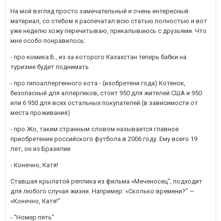
На мой взгляд просто замечательный и очень интересный
материал, со стебом я распечатал всю статью полностью и вот
уже неделю хожу перечитываю, прикалываюсь с друзьями. Что
мне особо понравилось:
- про комика Б., из за которого Казахстан теперь бабки на
туризме будет поднимать
- про гипоаллергенного кота - (изобретени года) Котенок,
безопасный для аллергиков, стоит 950 для жителей США и 950
или 6 950 для всех остальных покупателей (в зависимости от
места проживания)
- про Жо, таким странным словом называется главное
приобретение российского футбола в 2006 году. Ему всего 19
лет, он из Бразилии
- Конечно, Катя!
Ставшая крылатой реплика из фильма «Меченосец", подходит
для любого случая жизни. Например: «Сколько времени?" —
«Конечно, Катя!"
- "Номер пять"