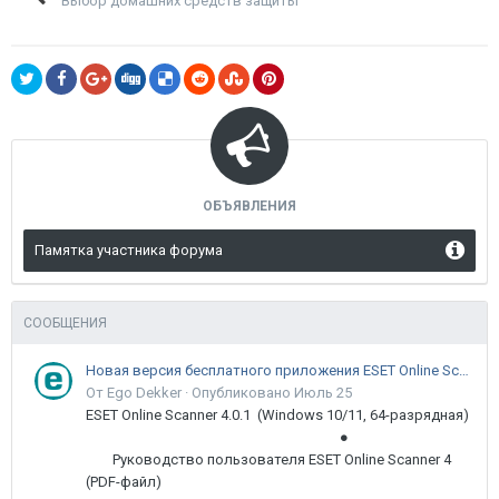
Выбор домашних средств защиты
ОБЪЯВЛЕНИЯ
Памятка участника форума
СООБЩЕНИЯ
Новая версия бесплатного приложения ESET Online Scanner доступна пользователям
От Ego Dekker ·
Опубликовано
Июль 25
ESET Online Scanner 4.0.1 (Windows 10/11, 64-разрядная)
●
Руководство пользователя ESET Online Scanner 4
(PDF-файл)