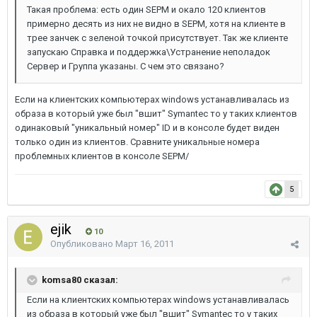
Такая проблема: есть один SEPM и окало 120 клиентов
примерно десять из них не видно в SEPM, хотя на клиенте в
трее занчек с зеленой точкой присутствует. Так же клиенте
запускаю Справка и поддержка\Устранение неполадок
Сервер и Группа указаны. С чем это связано?
Если на клиентских компьютерах windows устанавливалась из
образа в который уже был "вшит" Symantec то у таких клиентов
одинаковый "уникальный номер" ID и в консоле будет виден
только один из клиентов. Сравните уникальные номера
проблемных клиентов в консоле SEPM/
5
ejik
10
Опубликовано
Март 16, 2011
komsa80 сказал:
Если на клиентских компьютерах windows устанавливалась
из образа в который уже был "вшит" Symantec то у таких