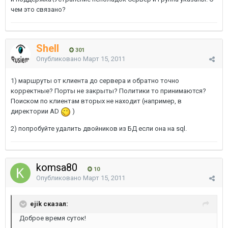
чем это связано?
Shell
301
Опубликовано
Март 15, 2011
1) маршруты от клиента до сервера и обратно точно
корректные? Порты не закрыты? Политики то принимаются?
Поиском по клиентам вторых не находит (например, в
директории AD
)
2) попробуйте удалить двойников из БД если она на sql.
komsa80
10
Опубликовано
Март 15, 2011
ejik сказал:
Доброе время суток!