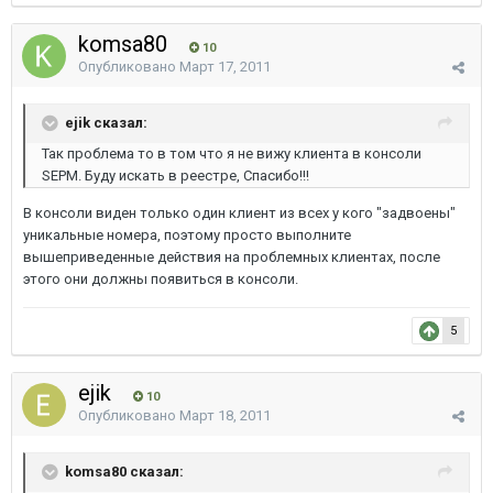
komsa80
10
Опубликовано
Март 17, 2011
ejik сказал:
Так проблема то в том что я не вижу клиента в консоли
SEPM. Буду искать в реестре, Спасибо!!!
В консоли виден только один клиент из всех у кого "задвоены"
уникальные номера, поэтому просто выполните
вышеприведенные действия на проблемных клиентах, после
этого они должны появиться в консоли.
5
ejik
10
Опубликовано
Март 18, 2011
komsa80 сказал: