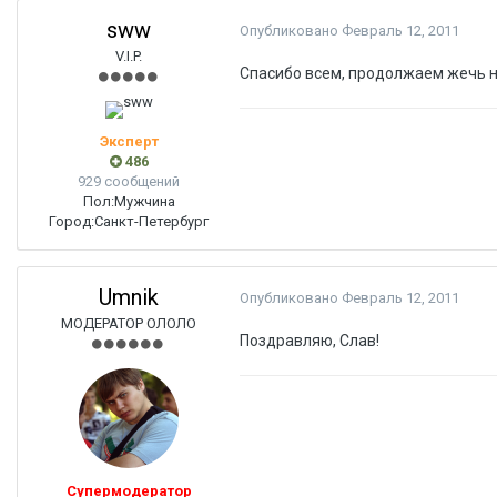
sww
Опубликовано
Февраль 12, 2011
V.I.P.
Спасибо всем, продолжаем жечь н
Эксперт
486
929 сообщений
Пол:
Мужчина
Город:
Санкт-Петербург
Umnik
Опубликовано
Февраль 12, 2011
МОДЕРАТОР ОЛОЛО
Поздравляю, Слав!
Супермодератор