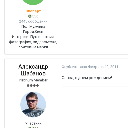
Эксперт
556
2445 сообщений
Пол:
Мужчина
Город:
Киев
Интересы:
Путешествия,
фотография, видеосъемка,
почтовые марки
Александр
Опубликовано
Февраль 12, 2011
Шабанов
Слава, с днем рождением!
Platinum Member
Участник