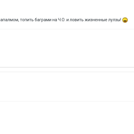
апалмом, топить баграми на Ч.О. и ловить жизненные лулзы!