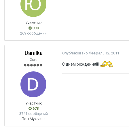
Участник
330
269 сообщений
Danilka
Опубликовано
Февраль 12, 2011
Guru
С днем рождения!!!!
Участник
678
3741 сообщений
Пол:
Мужчина