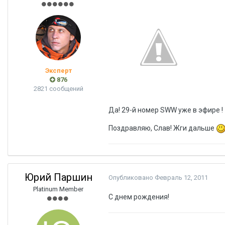
Эксперт
876
2821 сообщений
Да! 29-й номер SWW уже в эфире !
Поздравляю, Слав! Жги дальше
Юрий Паршин
Опубликовано
Февраль 12, 2011
Platinum Member
С днем рождения!