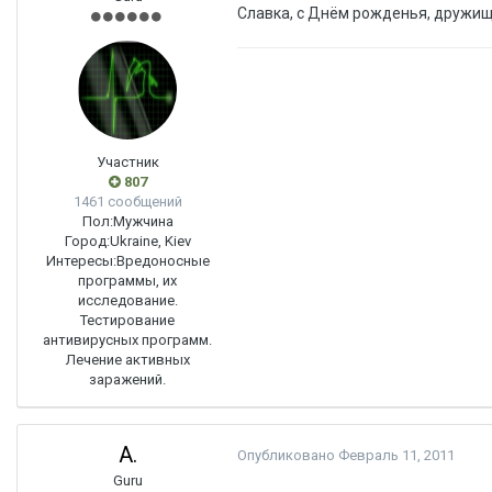
Славка, с Днём рожденья, дружи
Участник
807
1461 сообщений
Пол:
Мужчина
Город:
Ukraine, Kiev
Интересы:
Вредоносные
программы, их
исследование.
Тестирование
антивирусных программ.
Лечение активных
заражений.
A.
Опубликовано
Февраль 11, 2011
Guru