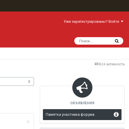
Уже зарегистрированы? Войти
Вся активность
одписчики
3
ОБЪЯВЛЕНИЯ
Памятка участника форума