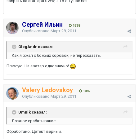
забрать на аватара SWW, а то он у нас без...
Сергей Ильин
1538
Опубликовано
Март 28, 2011
OlegAndr сказал:
Как я ржал с божьих коровок, не пересказать.
Плюсую! На аватар однозначно!
Valery Ledovskoy
1082
Опубликовано
Март 29, 2011
Umnik сказал:
Ложное срабатывание
Обработано. Детект верный.