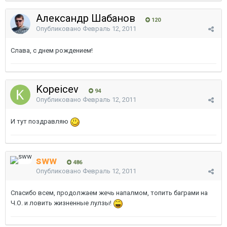
Александр Шабанов
120
Опубликовано
Февраль 12, 2011
Слава, с днем рождением!
Kopeicev
94
Опубликовано
Февраль 12, 2011
И тут поздравляю
sww
486
Опубликовано
Февраль 12, 2011
Спасибо всем, продолжаем жечь напалмом, топить баграми на
Ч.О. и ловить жизненные лулзы!