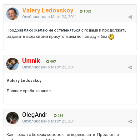
Valery Ledovskoy
1082
Опубликовано
Март 24, 2011
Поздравляю! Желаю не остепеняться с годами и продолжать
радовать всех своим присутствием по поводу и без
Umnik
997
Опубликовано
Март 25, 2011
Valery Ledovskoy
Ложное срабатывание
OlegAndr
236
Опубликовано
Март 25, 2011
Как я ржал с божьих коровок, не пересказать. Предлагаю