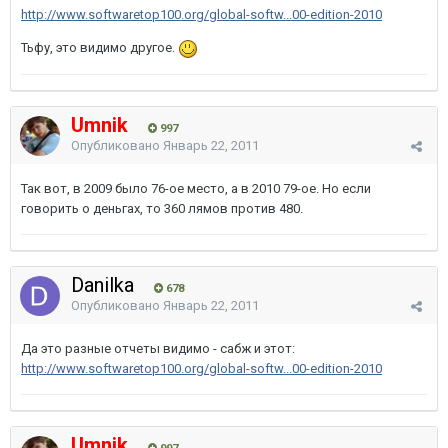
http://www.softwaretop100.org/global-softw...00-edition-2010
Тьфу, это видимо другое.
Umnik
997
Опубликовано
Январь 22, 2011
Так вот, в 2009 было 76-ое место, а в 2010 79-ое. Но если
говорить о деньгах, то 360 лямов против 480.
Danilka
678
Опубликовано
Январь 22, 2011
Да это разные отчеты видимо - сабж и этот:
http://www.softwaretop100.org/global-softw...00-edition-2010
Umnik