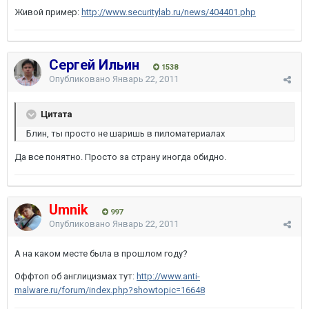
Живой пример:
http://www.securitylab.ru/news/404401.php
Сергей Ильин
1538
Опубликовано
Январь 22, 2011
Цитата
Блин, ты просто не шаришь в пиломатериалах
Да все понятно. Просто за страну иногда обидно.
Umnik
997
Опубликовано
Январь 22, 2011
А на каком месте была в прошлом году?
Оффтоп об англицизмах тут:
http://www.anti-
malware.ru/forum/index.php?showtopic=16648