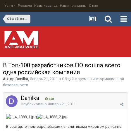
Услуги
Реклама
Наша команда
Наши принципы
О нас
Общий форум по информационной безопасности
В Топ-100 разработчиков ПО вошла всего
одна российская компания
Автор
Danilka
,
Январь 21, 2011
в
Общий форум по информационной
безопасности
Danilka
678
Опубликовано
Январь 21, 2011
В составленном европейскими аналитиками мировом рэнкинге