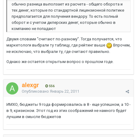
обычно разница выползает из расчета - общего оборота и
тех денег, которые по стандартной лицензионной политике
предполагается для получения вендору. То есть полный
оборот и с учетом дилерских денег, которые обычно в
компанию не попадают
Двумя словами "считают по-разному". Тогда получается, что
маркетологи выбрали ту таблицу, где рейтинг выше
Впрочем,
не исключаю, что выбрали ту, где считают правильно.
Однако же остается открытым вопрос о прошлом годе.
alexgr
556
Опубликовано
Январь 22, 2011
ИМХО, бюджеты 9 года формировались в 8 - еще успешном, а 10 -
в 9, кризисном. Этот год из этих соображений не намного будет
лучшим в смысле бюджетов