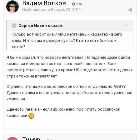
Вадим Волков
176
Опубликовано
Январь 23, 2011
Сергей Ильин сказал:
Только вот носит она ИМХО негативный характер - всего
одна. И что там в резерве у нас? Кто-то есть близко к
сотке?
Я бы не сказал, что новость негативная. Попадание даже одной
компании в мировою сотню - неплохой показатель. Если
присмотреться к списку, то кроме US представительство других
стран тоже не впечатляет.
Странно, что даже в европейской сотне нет данных по ABBYY.
Данных по ним я не встречал, но вроде бы достаточно успешная
компания.
Еще есть Parallels - если их, конечно, посчитать российской
компанией
Тимур