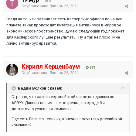
0
Опубликовано
Январь 25, 2011
Глядя на то, как развивает сеть Касперских офисов по нашей
планете. И как происходит интеграция антивируса в мировое
экономическое пространство, думаю следующий год покажет
для Касперского лучшие результаты. Ну и так не плохо. Мне
лично антивирус нравится.
Кирилл Керценбаум
671
Опубликовано
Январь 25, 2011
Вадим Волков сказал:
Странно, что даже в европейской сотне нет данных по
ABBYY. Данных по ним я не встречал, но вроде бы
достаточно успешная компания.
Еще есть Parallels - если их, конечно, посчитать российской
компанией