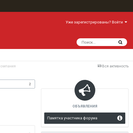
Уже зарегистрированы? Войти
компания
Вся активность
одписчики
2
ОБЪЯВЛЕНИЯ
Памятка участника форума