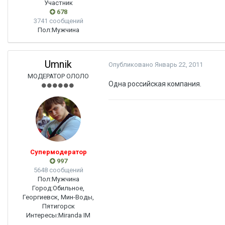
Участник
678
3741 сообщений
Пол:
Мужчина
Umnik
Опубликовано
Январь 22, 2011
МОДЕРАТОР ОЛОЛО
Одна российская компания.
Супермодератор
997
5648 сообщений
Пол:
Мужчина
Город:
Обильное,
Георгиевск, Мин-Воды,
Пятигорск
Интересы:
Miranda IM