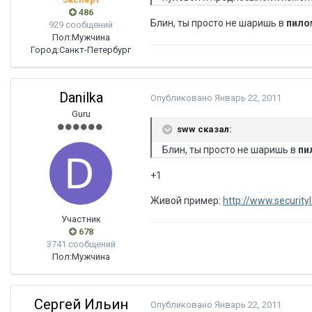
486
Блин, ты просто не шаришь в
пило
929 сообщений
Пол:
Мужчина
Город:
Санкт-Петербург
Danilka
Опубликовано
Январь 22, 2011
Guru
sww сказал:
Блин, ты просто не шаришь в
пи
+1
Живой пример:
http://www.securit
Участник
678
3741 сообщений
Пол:
Мужчина
Сергей Ильин
Опубликовано
Январь 22, 2011