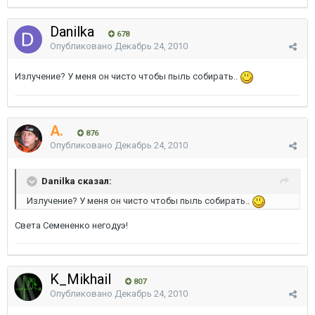
Danilka
678
Опубликовано
Декабрь 24, 2010
Излучение? У меня он чисто чтобы пыль собирать..
A.
876
Опубликовано
Декабрь 24, 2010
Danilka сказал:
Излучение? У меня он чисто чтобы пыль собирать..
Света Семененко негодуэ!
K_Mikhail
807
Опубликовано
Декабрь 24, 2010