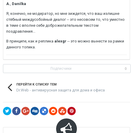
A.
,
Danilka
Я, конечно, не модератор, но мне зиждется, что ваш излишне
стёбный междусобойный диалог -- это несовсем то, что уместно
в теме с вполне себе доброжелательным текстом
поздравления...
В принципе, как и реплика
alexgr
-- это можно вынести за рамки
данного топика.
Подписчики
0
ПЕРЕЙТИ К СПИСКУ ТЕМ
Dr.Web - антивирусная защита для дома и офиса