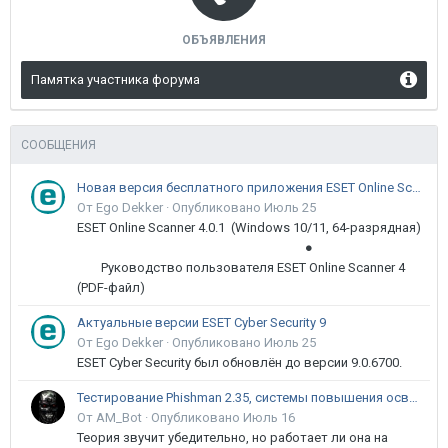
ОБЪЯВЛЕНИЯ
Памятка участника форума
СООБЩЕНИЯ
Новая версия бесплатного приложения ESET Online Scanner доступна пользователям
От Ego Dekker ·
Опубликовано
Июль 25
ESET Online Scanner 4.0.1 (Windows 10/11, 64-разрядная)
●
Руководство пользователя ESET Online Scanner 4
(PDF-файл)
Актуальные версии ESET Cyber Security 9
От Ego Dekker ·
Опубликовано
Июль 25
ESET Cyber Security был обновлён до версии 9.0.6700.
Тестирование Phishman 2.35, системы повышения осведомлённости пользователей в сфере ИБ
От AM_Bot ·
Опубликовано
Июль 16
Теория звучит убедительно, но работает ли она на