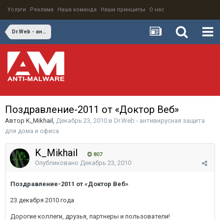
Услуги
Реклама
Наша команда
Наши принципы
О нас
Dr.Web - антивирусная защита для дома и офиса
Поздравление-2011 от «Доктор Веб»
Автор
K_Mikhail
,
Декабрь 23, 2010
в
Dr.Web - антивирусная защита
для дома и офиса
K_Mikhail
807
Опубликовано
Декабрь 23, 2010
Поздравление-2011 от «Доктор Веб»
23 декабря 2010 года
Дорогие коллеги, друзья, партнеры и пользователи!