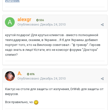
Источник
alexgr
556
Опубликовано
Декабрь 24, 2010
крутой подарок! Для крутых клиентов - вместо полноценной
техподдержки, скажем, в Украине....Я б для Украины добавил
портрет того, кто на Винлокер советовал - "ф трекер". Героев
надо знать в лицо! Кстати, его не комсорг форума "Доктора"
слепил?
A.
876
Опубликовано
Декабрь 24, 2010
Кактус на столе для защиты от излучения, DrWeb для защиты от
вирусов.
Все правильно, чо