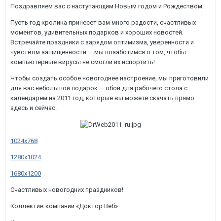
Поздравляем вас с наступающим Новым годом и Рождеством.
Пусть год кролика принесет вам много радости, счастливых
моментов, удивительных подарков и хороших новостей.
Встречайте праздники с зарядом оптимизма, уверенности и
чувством защищенности — мы позаботимся о том, чтобы
компьютерные вирусы не смогли их испортить!
Чтобы создать особое новогоднее настроение, мы приготовили
для вас небольшой подарок — обои для рабочего стола с
календарем на 2011 год, которые вы можете скачать прямо
здесь и сейчас.
1024x768
1280x1024
1680x1200
Счастливых новогодних праздников!
Коллектив компании «Доктор Веб»