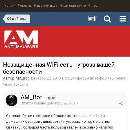
Услуги
Реклама
Наша команда
Наши принципы
О нас
Общий форум по информационной безопасности
Незащищенная WiFi сеть - угроза вашей
безопасности
Автор
AM_Bot
,
Декабрь 22, 2010
в
Общий форум по информационной
безопасности
AM_Bot
48
Опубликовано
Декабрь 22, 2010
Сколько бы ни говорили об уязвимости незащищенных
домашних беспроводных сетей и угрозах, которые с этим
связаны, большая часть пользователей все равно халатно