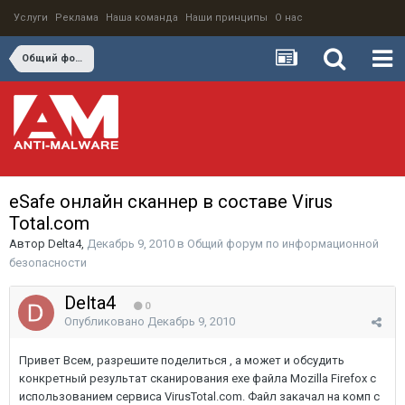
Услуги
Реклама
Наша команда
Наши принципы
О нас
Общий форум по информационной безопасности
eSafe онлайн сканнер в составе Virus
Total.com
Автор
Delta4
,
Декабрь 9, 2010
в
Общий форум по информационной
безопасности
Delta4
0
Опубликовано
Декабрь 9, 2010
Привет Всем, разрешите поделиться , а может и обсудить
конкретный результат сканирования exe файла Mozilla Firefox с
использованием сервиса VirusTotal.com. Файл закачал на комп с