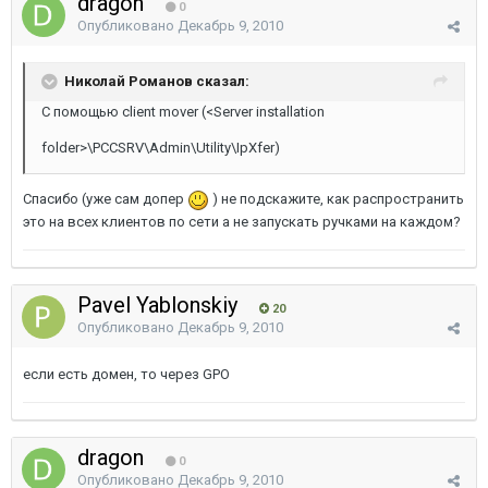
dragon
0
Опубликовано
Декабрь 9, 2010
Николай Романов сказал:
С помощью client mover (<Server installation
folder>\PCCSRV\Admin\Utility\IpXfer)
Спасибо (уже сам допер
) не подскажите, как распространить
это на всех клиентов по сети а не запускать ручками на каждом?
Pavel Yablonskiy
20
Опубликовано
Декабрь 9, 2010
если есть домен, то через GPO
dragon
0
Опубликовано
Декабрь 9, 2010