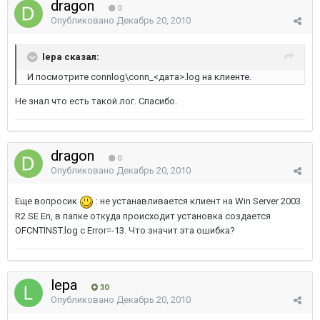
dragon
0
Опубликовано
Декабрь 20, 2010
lepa сказал:
И посмотрите connlog\conn_<дата>.log на клиенте.
Не знал что есть такой лог. Спасибо.
dragon
0
Опубликовано
Декабрь 20, 2010
Еще вопросик
: не устанавливается клиент на Win Server 2003
R2 SE En, в папке откуда происходит установка создается
OFCNTINST.log c Error=-13. Что значит эта ошибка?
lepa
30
Опубликовано
Декабрь 20, 2010