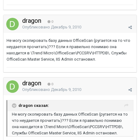
dragon
0
Опубликовано
Декабрь 9, 2010
Не могу скопировать базу данных OfficeScan (ругается на то что
неудается прочитать)??? Если я правильно понимаю она
находится в \Trend Micro\OfficeScan\PCCSRV\HTTPDB\. Службы
OfficeScan Master Service, IIS Admin остановил.
dragon
0
Опубликовано
Декабрь 9, 2010
dragon сказал:
Не могу скопировать базу данных OfficeScan (ругается на то
что неудается прочитать)??? Если я правильно понимаю
она находится в \Trend Micro\OfficeScan\PCCSRV\HTTPDB\.
Службы OfficeScan Master Service, IIS Admin остановил.