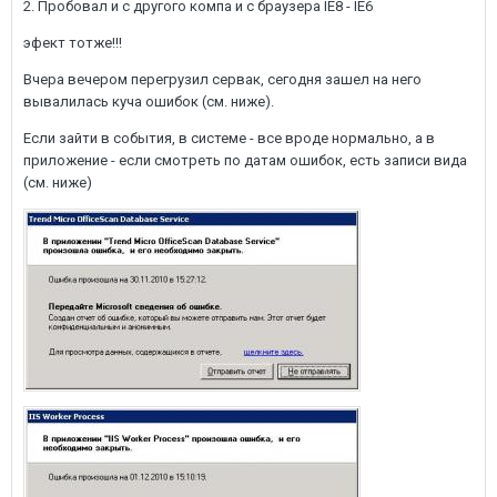
2. Пробовал и с другого компа и с браузера IE8 - IE6
эфект тотже!!!
Вчера вечером перегрузил сервак, сегодня зашел на него
вывалилась куча ошибок (см. ниже).
Если зайти в события, в системе - все вроде нормально, а в
приложение - если смотреть по датам ошибок, есть записи вида
(см. ниже)