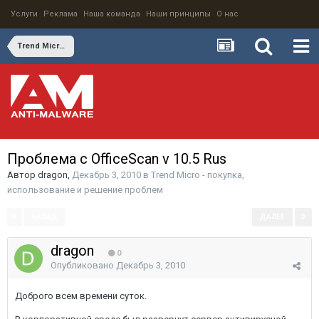
Услуги
Реклама
Наша команда
Наши принципы
О нас
Trend Micro - покупка, использование и решение проблем
Проблема с OfficeScan v 10.5 Rus
Автор
dragon
,
Декабрь 3, 2010
в
Trend Micro - покупка,
использование и решение проблем
НАЗАД
ДАЛЕЕ
Страница 1 из 2
dragon
0
Опубликовано
Декабрь 3, 2010
Доброго всем времени суток.