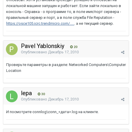
локальной машине запущен и работает. Если зайти локально в
консоль - Справка - о программе то, в поле имя/порт сервера -
правильный сервер и порт, а в поле служба File Reputation -
https://osce105.icrc.trendmicro.com/.....
. а не текущий сервер.
Pavel Yablonskiy
20
Опубликовано
Декабрь 17, 2010
Проверьте параметры в разделе: Networked Computers\Computer
Location
lepa
30
Опубликовано
Декабрь 17, 2010
И посмотрите connlog\conn_<дата>.log на клиенте.