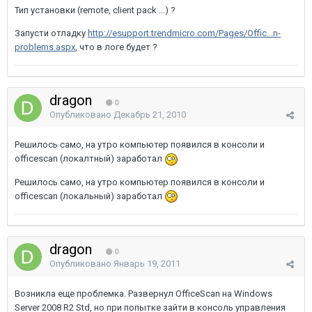
Тип установки (remote, client pack ...) ?
Запусти отладку
http://esupport.trendmicro.com/Pages/Offic...n-
problems.aspx
, что в логе будет ?
dragon
0
Опубликовано
Декабрь 21, 2010
Решилось само, на утро компьютер появился в консоли и
officescan (локалтный) заработал
Решилось само, на утро компьютер появился в консоли и
officescan (локальный) заработал
dragon
0
Опубликовано
Январь 19, 2011
Возникла еще проблемка. Развернул OfficeScan на Windows
Server 2008 R2 Std, но при попытке зайти в консоль управления