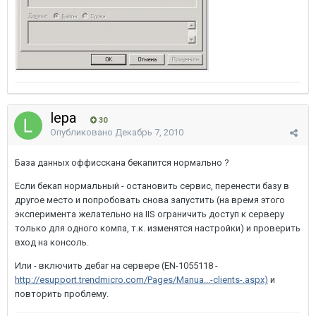
lepa
30
Опубликовано
Декабрь 7, 2010
База данных оффисскана бекапится нормально ?
Если бекап нормальный - остановить сервис, перенести базу в
другое место и попробовать снова запустить (на время этого
эксперимента желательно на IIS ограничить доступ к серверу
только для одного компа, т.к. изменятся настройки) и проверить
вход на консоль.
Или - включить дебаг на сервере (EN-1055118 -
http://esupport.trendmicro.com/Pages/Manua...-clients-.aspx)
и
повторить проблему.