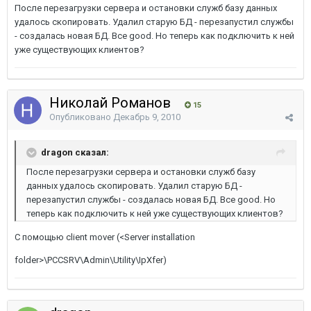
После перезагрузки сервера и остановки служб базу данных
удалось скопировать. Удалил старую БД - перезапустил службы
- создалась новая БД. Все good. Но теперь как подключить к ней
уже существующих клиентов?
Николай Романов
15
Опубликовано
Декабрь 9, 2010
dragon сказал:
После перезагрузки сервера и остановки служб базу
данных удалось скопировать. Удалил старую БД -
перезапустил службы - создалась новая БД. Все good. Но
теперь как подключить к ней уже существующих клиентов?
С помощью client mover (<Server installation
folder>\PCCSRV\Admin\Utility\IpXfer)