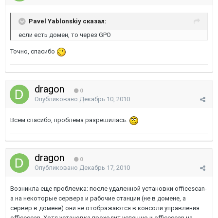
Pavel Yablonskiy сказал:
если есть домен, то через GPO
Точно, спасибо
dragon
0
Опубликовано
Декабрь 10, 2010
Всем спасибо, проблема разрешилась.
dragon
0
Опубликовано
Декабрь 17, 2010
Возникла еще проблемка: после удаленной установки officescan-
а на некоторые сервера и рабочие станции (не в домене, а
сервер в домене) они не отображаются в консоли управления
officescan. Хотя установка проходит успешно и officescan на