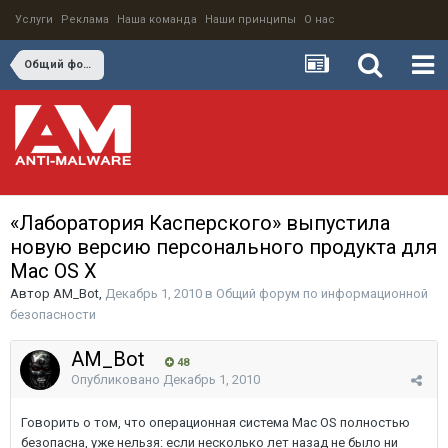
Услуги
Реклама
Наша команда
Наши принципы
О нас
Общий форум по информационной безопасности
«Лаборатория Касперского» выпустила
новую версию персонального продукта для
Мас OS X
Автор
AM_Bot
,
Декабрь 1, 2010
в
Общий форум по информационной
безопасности
AM_Bot
48
Опубликовано
Декабрь 1, 2010
Говорить о том, что операционная система Mac OS полностью
безопасна, уже нельзя: если несколько лет назад не было ни