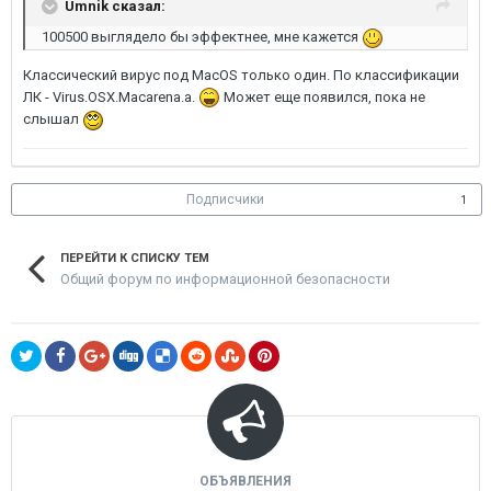
Umnik сказал:
100500 выглядело бы эффектнее, мне кажется
Классический вирус под МаcOS только один. По классификации
ЛК - Virus.OSX.Macarena.a.
Может еще появился, пока не
слышал
Подписчики
1
ПЕРЕЙТИ К СПИСКУ ТЕМ
Общий форум по информационной безопасности
ОБЪЯВЛЕНИЯ