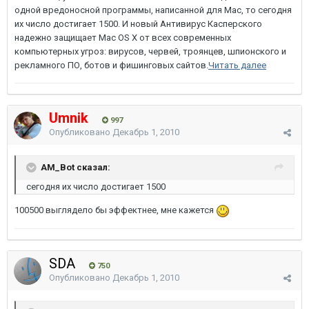
одной вредоносной программы, написанной для Mac, то сегодня
их число достигает 1500. И новый Антивирус Касперского
надежно защищает Mac OS X от всех современных
компьютерных угроз: вирусов, червей, троянцев, шпионского и
рекламного ПО, ботов и фишинговых сайтов.
Читать далее
Umnik
997
Опубликовано
Декабрь 1, 2010
AM_Bot сказал:
сегодня их число достигает 1500
100500 выглядело бы эффектнее, мне кажется
SDA
750
Опубликовано
Декабрь 1, 2010