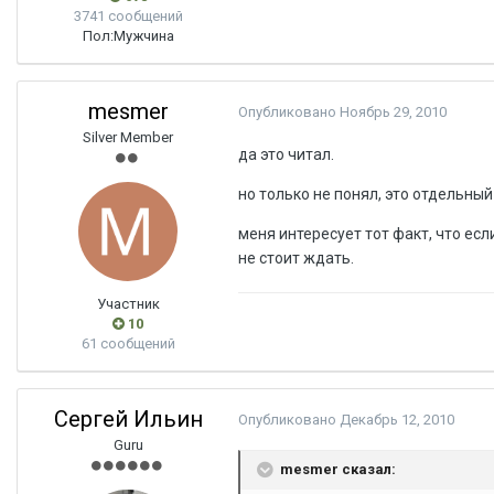
3741 сообщений
Пол:
Мужчина
mesmer
Опубликовано
Ноябрь 29, 2010
Silver Member
да это читал.
но только не понял, это отдельны
меня интересует тот факт, что есл
не стоит ждать.
Участник
10
61 сообщений
Сергей Ильин
Опубликовано
Декабрь 12, 2010
Guru
mesmer сказал: