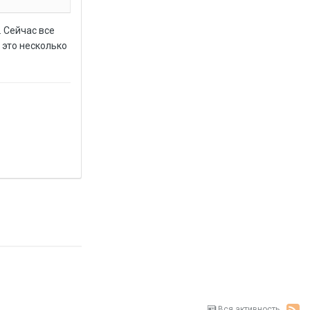
. Сейчас все
 это несколько
Вся активность