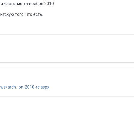
я часть. мол в ноябре 2010.
нтскую того, что есть.
ws/arch...on-2010-rc.aspx