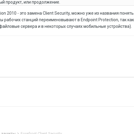
ный продукт, или продолжение.
tion 2010 - это замена Client Security, можно уже из названия понять
 рабочих станций переименовывают в Endpoint Protection, так как
 файловые сервера и в некоторых случаях мобильные устройства).
в защиты
Forefront Client Security