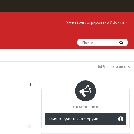
Уже зарегистрированы? Войти
Вся активность
одписчики
1
ОБЪЯВЛЕНИЯ
Памятка участника форума