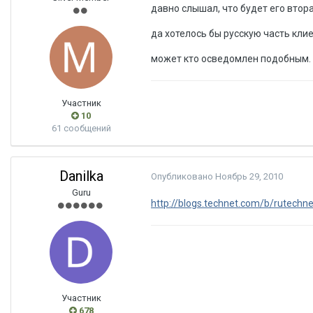
давно слышал, что будет его втора
да хотелось бы русскую часть клие
может кто осведомлен подобным.
Участник
10
61 сообщений
Danilka
Опубликовано
Ноябрь 29, 2010
Guru
http://blogs.technet.com/b/rutechne
Участник
678