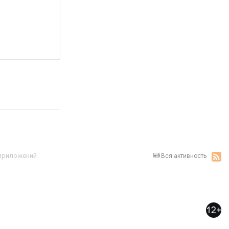
 приложений
Вся активность