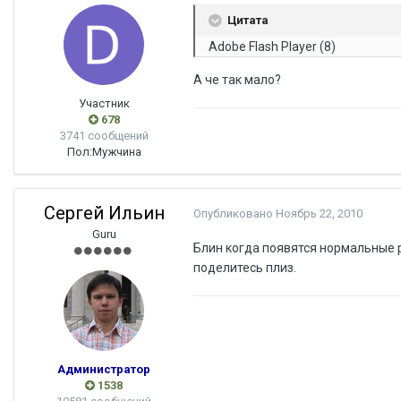
Цитата
Adobe Flash Player (8)
А че так мало?
Участник
678
3741 сообщений
Пол:
Мужчина
Сергей Ильин
Опубликовано
Ноябрь 22, 2010
Guru
Блин когда появятся нормальные 
поделитесь плиз.
Администратор
1538