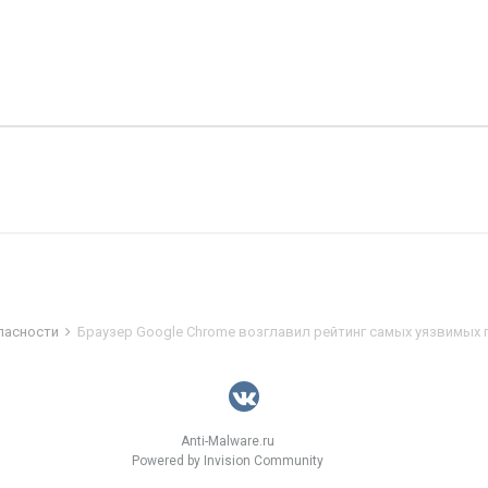
пасности
Браузер Google Chrome возглавил рейтинг самых уязвимых
Anti-Malware.ru
Powered by Invision Community