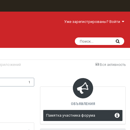
Уже зарегистрированы? Войти
 приложений
Вся активность
одписчики
1
ОБЪЯВЛЕНИЯ
Памятка участника форума