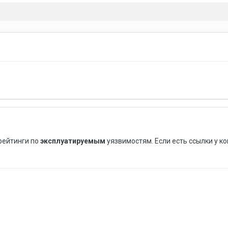
рейтинги по
эксплуатируемым
уязвимостям. Если есть ссылки у ког