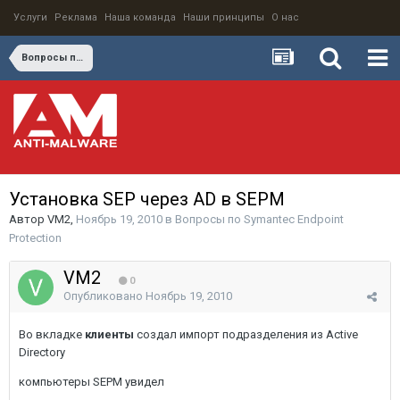
Услуги
Реклама
Наша команда
Наши принципы
О нас
Вопросы по Symantec Endpoint Protection
Установка SEP через AD в SEPM
Автор
VM2
,
Ноябрь 19, 2010
в
Вопросы по Symantec Endpoint
Protection
VM2
0
Опубликовано
Ноябрь 19, 2010
Во вкладке
клиенты
создал импорт подразделения из Active
Directory
компьютеры SEPM увидел