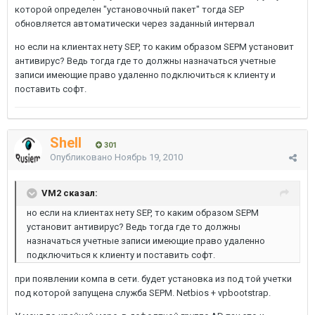
которой определен "установочный пакет" тогда SEP
обновляется автоматически через заданный интервал
но если на клиентах нету SEP, то каким образом SEPM установит
антивирус? Ведь тогда где то должны назначаться учетные
записи имеющие право удаленно подключиться к клиенту и
поставить софт.
Shell
301
Опубликовано
Ноябрь 19, 2010
VM2 сказал:
но если на клиентах нету SEP, то каким образом SEPM
установит антивирус? Ведь тогда где то должны
назначаться учетные записи имеющие право удаленно
подключиться к клиенту и поставить софт.
при появлении компа в сети. будет установка из под той учетки
под которой запущена служба SEPM. Netbios + vpbootstrap.