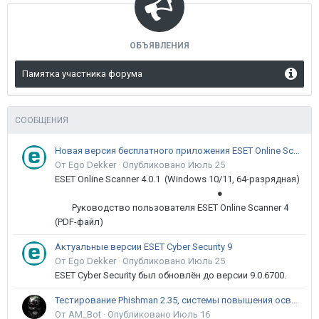
ОБЪЯВЛЕНИЯ
Памятка участника форума
СООБЩЕНИЯ
Новая версия бесплатного приложения ESET Online Scanner доступна пользователям
От Ego Dekker ·
Опубликовано
Июль 25
ESET Online Scanner 4.0.1 (Windows 10/11, 64-разрядная)
●
Руководство пользователя ESET Online Scanner 4
(PDF-файл)
Актуальные версии ESET Cyber Security 9
От Ego Dekker ·
Опубликовано
Июль 25
ESET Cyber Security был обновлён до версии 9.0.6700.
Тестирование Phishman 2.35, системы повышения осведомлённости пользователей в сфере ИБ
От AM_Bot ·
Опубликовано
Июль 16