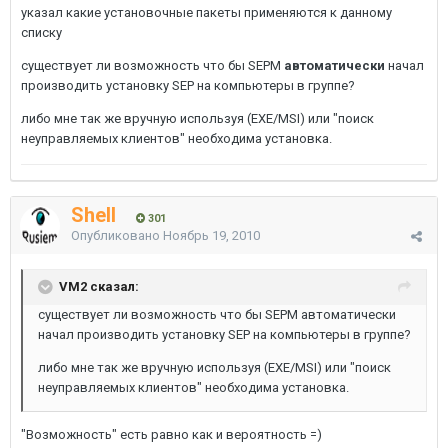
указал какие установочные пакеты применяются к данному
списку
существует ли возможность что бы SEPM
автоматически
начал
производить установку SEP на компьютеры в группе?
либо мне так же вручную используя (EXE/MSI) или "поиск
неуправляемых клиентов" необходима установка.
Shell
301
Опубликовано
Ноябрь 19, 2010
VM2 сказал:
существует ли возможность что бы SEPM автоматически
начал производить установку SEP на компьютеры в группе?
либо мне так же вручную используя (EXE/MSI) или "поиск
неуправляемых клиентов" необходима установка.
"Возможность" есть равно как и вероятность =)