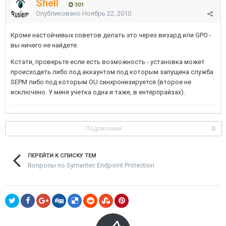
Shell
301
Опубликовано
Ноябрь 22, 2010
Кроме настойчивых советов делать это через визард или GPO -
вы ничего не найдете.
Кстати, проверьте если есть возможность - установка может
происходить либо под аккаунтом под которым запущена служба
SEPM либо под которым OU синхронизируется (второе не
исключено. У меня учетка одна и таже, в ентерпрайзах).
Подписчики
0
ПЕРЕЙТИ К СПИСКУ ТЕМ
Вопросы по Symantec Endpoint Protection