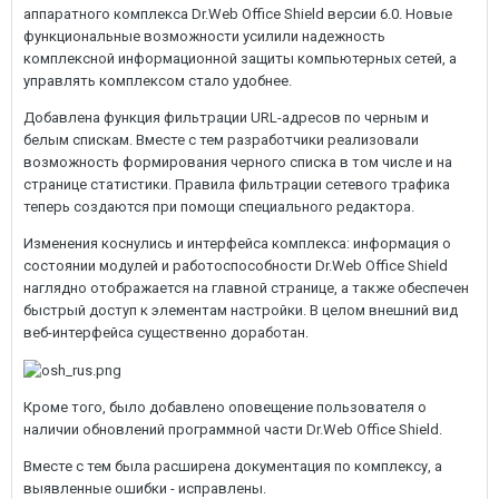
аппаратного комплекса Dr.Web Office Shield версии 6.0. Новые
функциональные возможности усилили надежность
комплексной информационной защиты компьютерных сетей, а
управлять комплексом стало удобнее.
Добавлена функция фильтрации URL-адресов по черным и
белым спискам. Вместе с тем разработчики реализовали
возможность формирования черного списка в том числе и на
странице статистики. Правила фильтрации сетевого трафика
теперь создаются при помощи специального редактора.
Изменения коснулись и интерфейса комплекса: информация о
состоянии модулей и работоспособности Dr.Web Office Shield
наглядно отображается на главной странице, а также обеспечен
быстрый доступ к элементам настройки. В целом внешний вид
веб-интерфейса существенно доработан.
Кроме того, было добавлено оповещение пользователя о
наличии обновлений программной части Dr.Web Office Shield.
Вместе с тем была расширена документация по комплексу, а
выявленные ошибки - исправлены.