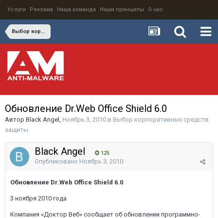
Услуги
Реклама
Наша команда
Наши принципы
О нас
Выбор корпоративных средств защиты
Обновление Dr.Web Office Shield 6.0
Автор
Black Angel
,
Ноябрь 3, 2010
в
Выбор корпоративных средств
защиты
Black Angel
125
Опубликовано
Ноябрь 3, 2010
Обновление Dr.Web Office Shield 6.0
3 ноября 2010 года
Компания «Доктор Веб» сообщает об обновлении программно-