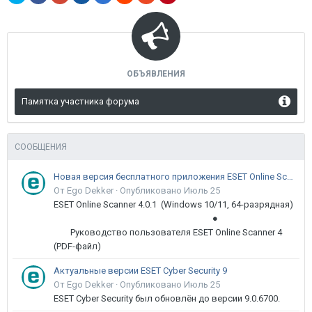
ОБЪЯВЛЕНИЯ
Памятка участника форума
СООБЩЕНИЯ
Новая версия бесплатного приложения ESET Online Scanner доступна пользователям
От Ego Dekker ·
Опубликовано
Июль 25
ESET Online Scanner 4.0.1 (Windows 10/11, 64-разрядная)
●
Руководство пользователя ESET Online Scanner 4
(PDF-файл)
Актуальные версии ESET Cyber Security 9
От Ego Dekker ·
Опубликовано
Июль 25
ESET Cyber Security был обновлён до версии 9.0.6700.