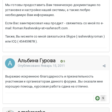
Мы готовы предоставить Вам техническую документацию по
установке и настройке нашей системы, а также любую
необходимую Вам информацию.
Если Вас заинтересовал наш продукт - свяжитесь со мной по e-
mail: Roman.Rashevskiy<at>safensoft.com .
Также, Вы можете со мной связаться в Skype ( rashevskiy.roman )
или ICQ ( 454459878 ).
Альбина Гурова
5
Опубликовано
Январь 15, 2011
Выражаю искреннюю благодарность и признательность
участникам и организаторам данного форума...Вы оказали мне
хорошую помощь, курсовая работа сдана на отлично.
5