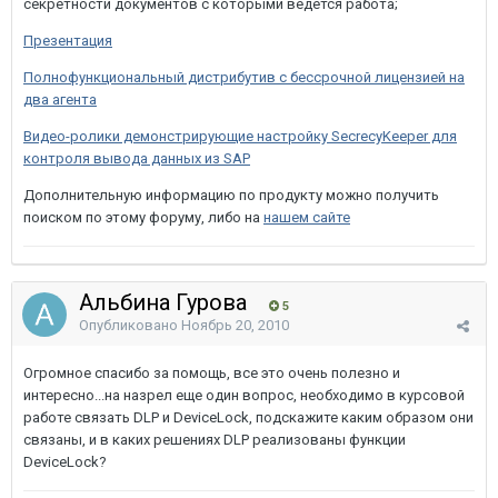
секретности документов с которыми ведется работа;
Презентация
Полнофункциональный дистрибутив с бессрочной лицензией на
два агента
Видео-ролики демонстрирующие настройку SecrecyKeeper для
контроля вывода данных из SAP
Дополнительную информацию по продукту можно получить
поиском по этому форуму, либо на
нашем сайте
Альбина Гурова
5
Опубликовано
Ноябрь 20, 2010
Огромное спасибо за помощь, все это очень полезно и
интересно...на назрел еще один вопрос, необходимо в курсовой
работе связать DLP и DeviceLock, подскажите каким образом они
связаны, и в каких решениях DLP реализованы функции
DeviceLock?