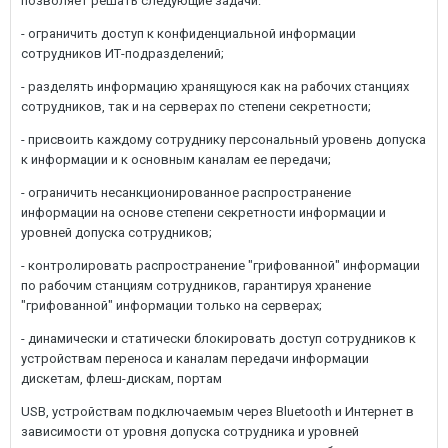
позволяет решать следующие задачи:
- ограничить доступ к конфиденциальной информации
сотрудников ИТ-подразделений;
- разделять информацию хранящуюся как на рабочих станциях
сотрудников, так и на серверах по степени секретности;
- присвоить каждому сотруднику персональный уровень допуска
к информации и к основным каналам ее передачи;
- ограничить несанкционированное распространение
информации на основе степени секретности информации и
уровней допуска сотрудников;
- контролировать распространение "грифованной" информации
по рабочим станциям сотрудников, гарантируя хранение
"грифованной" информации только на серверах;
- динамически и статически блокировать доступ сотрудников к
устройствам переноса и каналам передачи информации
дискетам, флеш-дискам, портам
USB, устройствам подключаемым через Bluetooth и Интернет в
зависимости от уровня допуска сотрудника и уровней