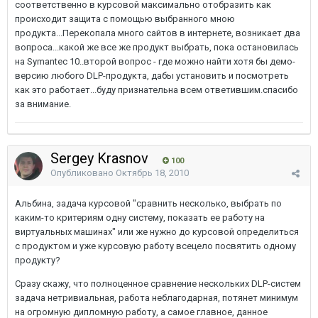
соответственно в курсовой максимально отобразить как
происходит защита с помощью выбранного мною
продукта...Перекопала много сайтов в интернете, возникает два
вопроса...какой же все же продукт выбрать, пока остановилась
на Symantec 10..второй вопрос - где можно найти хотя бы демо-
версию любого DLP-продукта, дабы установить и посмотреть
как это работает...буду признательна всем ответившим.спасибо
за внимание.
Sergey Krasnov
100
Опубликовано
Октябрь 18, 2010
Альбина, задача курсовой "сравнить несколько, выбрать по
каким-то критериям одну систему, показать ее работу на
виртуальных машинах" или же нужно до курсовой определиться
с продуктом и уже курсовую работу всецело посвятить одному
продукту?
Сразу скажу, что полноценное сравнение нескольких DLP-систем
задача нетривиальная, работа неблагодарная, потянет минимум
на огромную дипломную работу, а самое главное, данное