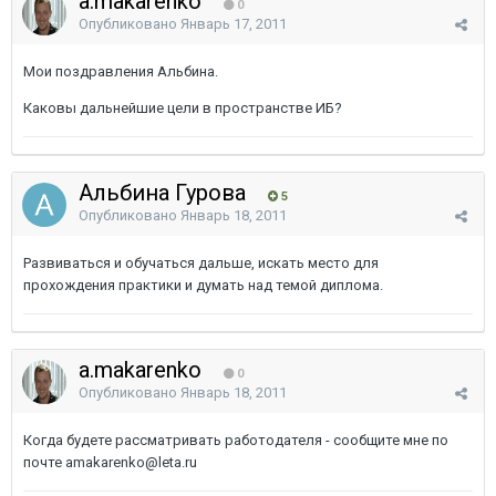
a.makarenko
0
Опубликовано
Январь 17, 2011
Мои поздравления Альбина.
Каковы дальнейшие цели в пространстве ИБ?
Альбина Гурова
5
Опубликовано
Январь 18, 2011
Развиваться и обучаться дальше, искать место для
прохождения практики и думать над темой диплома.
a.makarenko
0
Опубликовано
Январь 18, 2011
Когда будете рассматривать работодателя - сообщите мне по
почте amakarenko@leta.ru