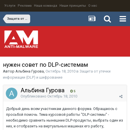
Услуги
Реклама
Наша команда
Наши принципы
О нас
Защита от утечки информации (DLP) и шифрование
нужен совет по DLP-системам
Автор
Альбина Гурова
,
Октябрь 18, 2010
в
Защита от утечки
информации (DLP) и шифрование
Альбина Гурова
5
Опубликовано
Октябрь 18, 2010
Добрый день всем участникам данного форума. Обращаюсь с
просьбой помочь. Тема курсовой работы "DLP-системы" -
необходимо сравнить нынешние DLP-продукты, выбрать один из
них, и отобразить на виртуальных машинах его работу,