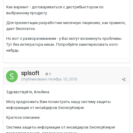
Как вариант - договариваться с дистрибьютором по
выбранному продукту.
Для презентации разработчик месячную лицензию, как правило,
дает бесплатно.
Но вот с разворачиванием - у Вас могут возникнуть проблемы.
Тут без интегратора никак. Попробуйте заинтересовать кого-
нибудь.
splsoft
0
Опубликовано
Ноябрь 10, 2010
Здравствуйте, Альбина
Могу предложить Вам посмотреть нашу систему защиты
информации от инсайдеров SecrecyKeeper.
Краткое описание:
Система защиты информации от инсайдеров SecrecyKeeper