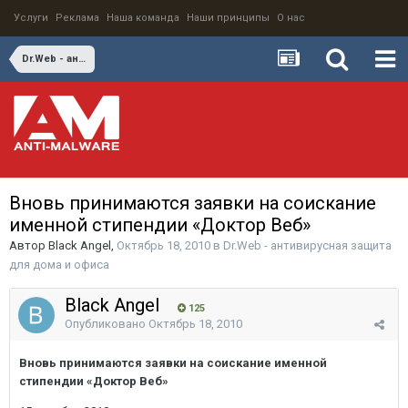
Услуги
Реклама
Наша команда
Наши принципы
О нас
Dr.Web - антивирусная защита для дома и офиса
Вновь принимаются заявки на соискание
именной стипендии «Доктор Веб»
Автор
Black Angel
,
Октябрь 18, 2010
в
Dr.Web - антивирусная защита
для дома и офиса
Black Angel
125
Опубликовано
Октябрь 18, 2010
Вновь принимаются заявки на соискание именной
стипендии «Доктор Веб»