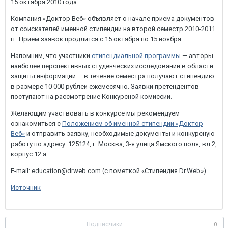
15 октября 2010 года
Компания «Доктор Веб» объявляет о начале приема документов
от соискателей именной стипендии на второй семестр 2010-2011
гг. Прием заявок продлится с 15 октября по 15 ноября.
Напомним, что участники
стипендиальной программы
— авторы
наиболее перспективных студенческих исследований в области
защиты информации — в течение семестра получают стипендию
в размере 10 000 рублей ежемесячно. Заявки претендентов
поступают на рассмотрение Конкурсной комиссии.
Желающим участвовать в конкурсе мы рекомендуем
ознакомиться с
Положением об именной стипендии «Доктор
Веб»
и отправить заявку, необходимые документы и конкурсную
работу по адресу: 125124, г. Москва, 3-я улица Ямского поля, вл.2,
корпус 12 а.
E-mail: education@drweb.com (с пометкой «Стипендия Dr.Web»).
Источник
Подписчики
0