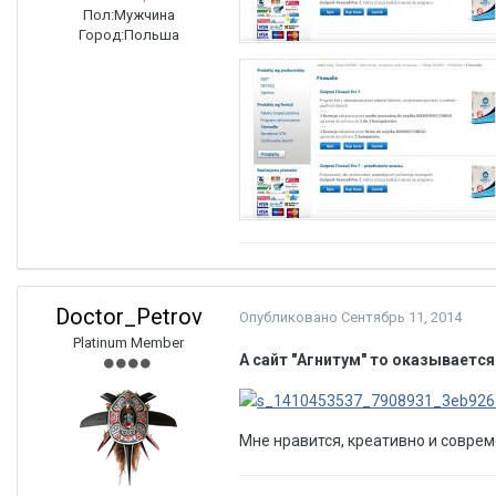
Пол:
Мужчина
Город:
Польша
Doctor_Petrov
Опубликовано
Сентябрь 11, 2014
Platinum Member
А сайт "Агнитум" то оказывается
Мне нравится, креативно и соврем