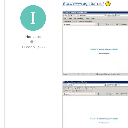
http://www.agnitum.ru/
Новичок
0
17 сообщений