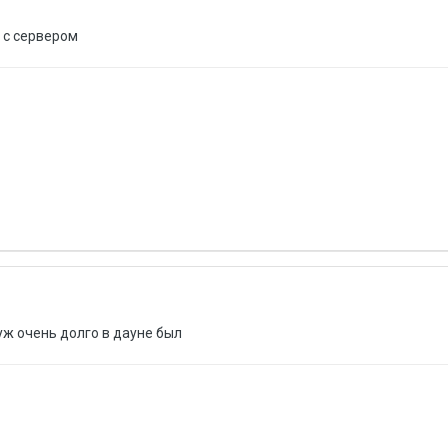
и с сервером
 уж очень долго в дауне был