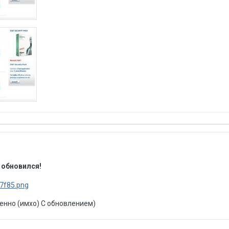
 обновился!
енно (имхо) С обновлением)