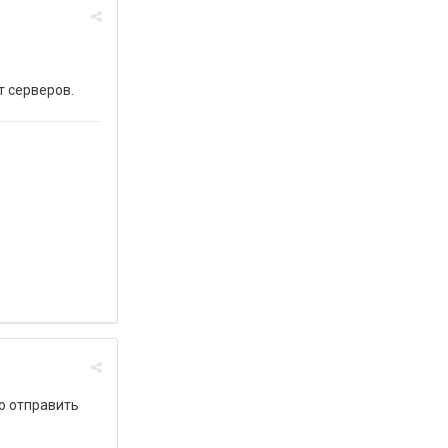
т серверов.
о отправить