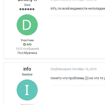
Guru
info, по всей видимости неполадк
Участник
603
1613 сообщений
Пол:
Мужчина
info
Опубликовано
Октябрь 16, 2010
Newbie
понято что проблемы ))) но что то