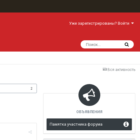
Уже зарегистрированы? Войти
Вся активность
одписчики
2
ОБЪЯВЛЕНИЯ
Памятка участника форума