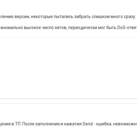
овлению версии, некоторые пытались забрать слишком много сразу.
о аномально высокое число хитов, периодически мог быть DoS-отве
ения в ТП. После заполнения и нажатия Send - ошибка: невозможн