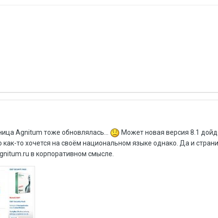
ница Agnitum тоже обновлялась...
Может новая версия 8.1 дойдё
о как-то хочется на своём национальном языке однако. Да и страни
gnitum.ru в корпоративном смысле.