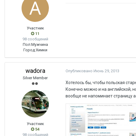
Участник
11
98 сообщений
Пол:
Мужчина
Город:
Химки
wadora
Опубликовано
Июнь 29, 2013
Silver Member
Хотелось бы, чтобы польская стар
Конечно можно и на английской, н
вообще не напоминает страницу a
Участник
54
98 сообщений