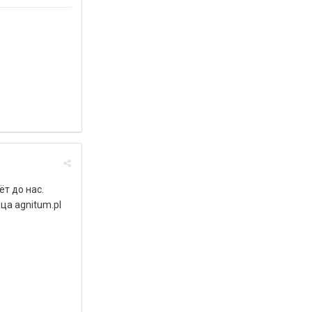
т до нас.
ца agnitum.pl