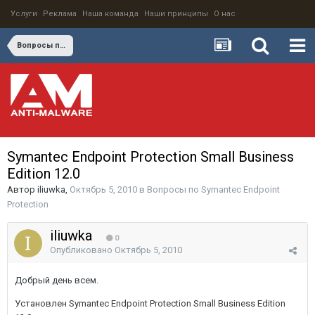
Услуги
Реклама
Наша команда
Наши принципы
О нас
Вопросы по Symantec Endpoint Protection
Symantec Endpoint Protection Small Business
Edition 12.0
Автор
iliuwka
,
Октябрь 5, 2010
в
Вопросы по Symantec Endpoint
Protection
iliuwka
0
Опубликовано
Октябрь 5, 2010
Добрый день всем.
Установлен Symantec Endpoint Protection Small Business Edition