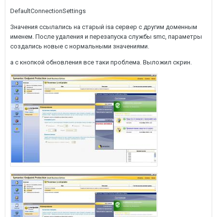
DefaultConnectionSettings
Значения ссылались на старый isa сервер с другим доменным
именем. После удаления и перезапуска службы smc, параметры
создались новые с нормальными значениями.
а с кнопкой обновления все таки проблема. Выложил скрин.