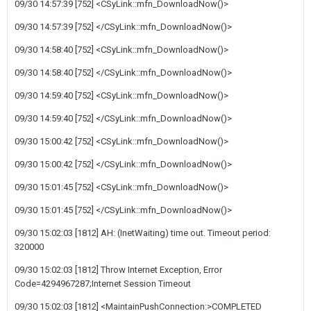
09/30 14:57:39 [752] <CSyLink::mfn_DownloadNow()>
09/30 14:57:39 [752] </CSyLink::mfn_DownloadNow()>
09/30 14:58:40 [752] <CSyLink::mfn_DownloadNow()>
09/30 14:58:40 [752] </CSyLink::mfn_DownloadNow()>
09/30 14:59:40 [752] <CSyLink::mfn_DownloadNow()>
09/30 14:59:40 [752] </CSyLink::mfn_DownloadNow()>
09/30 15:00:42 [752] <CSyLink::mfn_DownloadNow()>
09/30 15:00:42 [752] </CSyLink::mfn_DownloadNow()>
09/30 15:01:45 [752] <CSyLink::mfn_DownloadNow()>
09/30 15:01:45 [752] </CSyLink::mfn_DownloadNow()>
09/30 15:02:03 [1812] AH: (InetWaiting) time out. Timeout period:
320000
09/30 15:02:03 [1812] Throw Internet Exception, Error
Code=4294967287;Internet Session Timeout
09/30 15:02:03 [1812] <MaintainPushConnection:>COMPLETED