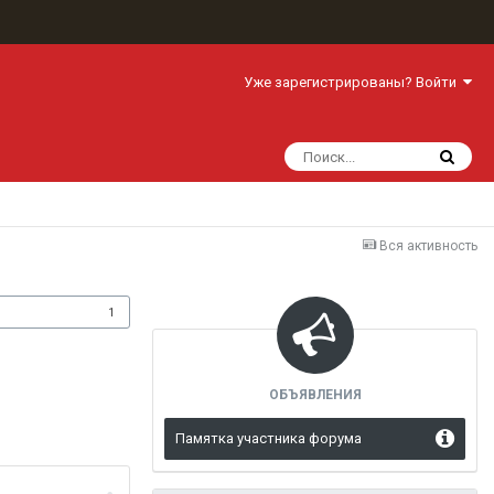
Уже зарегистрированы? Войти
Вся активность
одписчики
1
ОБЪЯВЛЕНИЯ
Памятка участника форума