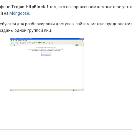
 фоне
Trojan.HttpBlock.1
тем, что на заражённом компьютере уста
ый на
Mongoose
.
ебуются для разблокировки доступа к сайтам, можно предположить
озданы одной группой лиц.