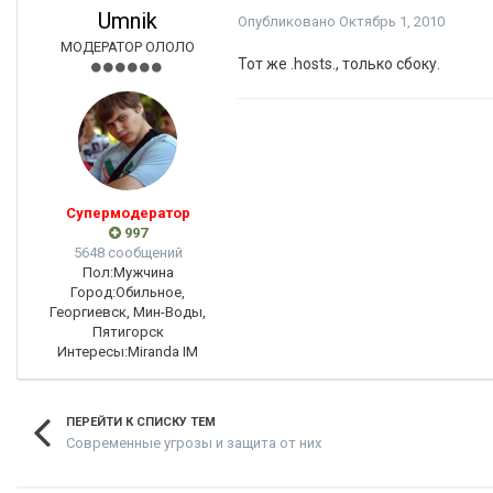
Umnik
Опубликовано
Октябрь 1, 2010
МОДЕРАТОР ОЛОЛО
Тот же .hosts., только сбоку.
Супермодератор
997
5648 сообщений
Пол:
Мужчина
Город:
Обильное,
Георгиевск, Мин-Воды,
Пятигорск
Интересы:
Miranda IM
ПЕРЕЙТИ К СПИСКУ ТЕМ
Современные угрозы и защита от них