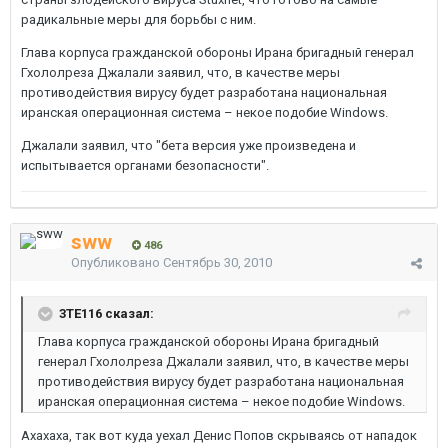
радикальные меры для борьбы с ним.
Глава корпуса гражданской обороны Ирана бригадный генерал
Гхололреза Джалали заявил, что, в качестве меры
противодействия вирусу будет разработана национальная
иранская операционная система – некое подобие Windows.
Джалали заявил, что "бета версия уже произведена и
испытывается органами безопасности".
sww
486
Опубликовано
Сентябрь 30, 2010
3TE116 сказал:
Глава корпуса гражданской обороны Ирана бригадный
генерал Гхололреза Джалали заявил, что, в качестве меры
противодействия вирусу будет разработана национальная
иранская операционная система – некое подобие Windows.
Ахахаха, так вот куда уехал Денис Попов скрываясь от нападок