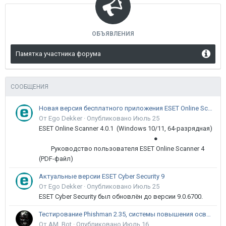
ОБЪЯВЛЕНИЯ
Памятка участника форума
СООБЩЕНИЯ
Новая версия бесплатного приложения ESET Online Scanner доступна пользователям
От Ego Dekker ·
Опубликовано
Июль 25
ESET Online Scanner 4.0.1 (Windows 10/11, 64-разрядная)
●
Руководство пользователя ESET Online Scanner 4
(PDF-файл)
Актуальные версии ESET Cyber Security 9
От Ego Dekker ·
Опубликовано
Июль 25
ESET Cyber Security был обновлён до версии 9.0.6700.
Тестирование Phishman 2.35, системы повышения осведомлённости пользователей в сфере ИБ
От AM_Bot ·
Опубликовано
Июль 16