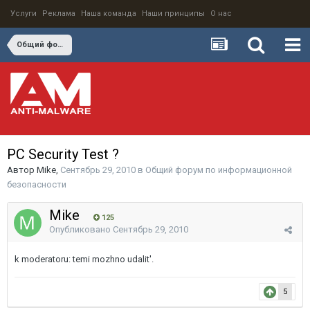
Услуги
Реклама
Наша команда
Наши принципы
О нас
Общий форум по информационной безопасности
PC Security Test ?
Автор
Mike
,
Сентябрь 29, 2010
в
Общий форум по информационной
безопасности
Mike
125
Опубликовано
Сентябрь 29, 2010
k moderatoru: temi mozhno udalit'.
5