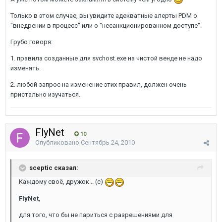
Только в этом случае, вы увидите адекватные алерты PDM о
"внедрении в процесс" или о "несанкционированном доступе".
Грубо говоря:
1. правила созданные для svchost.exe на чистой венде не надо
изменять.
2. любой запрос на изменение этих правил, должен очень
пристально изучаться.
FlyNet
10
Опубликовано
Сентябрь 24, 2010
sceptic сказал:
Каждому своё, дружок... (с)
FlyNet
,
для того, что бы не париться с разрешениями для