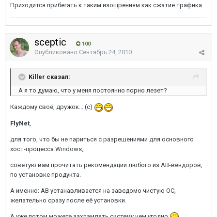
Приходится прибегать к таким изощрениям как сжатие трафика
sceptic
100
Опубликовано
Сентябрь 24, 2010
Killer сказал:
А я то думаю, что у меня постоянно порно лезет?
Каждому своё, дружок... (с)
FlyNet
,
для того, что бы не париться с разрешениями для основного
хост-процесса Windows,
советую вам прочитать рекомендации любого из АВ-вендоров,
по установке продукта.
А именно: АВ устанавливается на заведомо чистую ОС,
желательно сразу после её установки.
А уже потом можете захламлять систему чем угодно