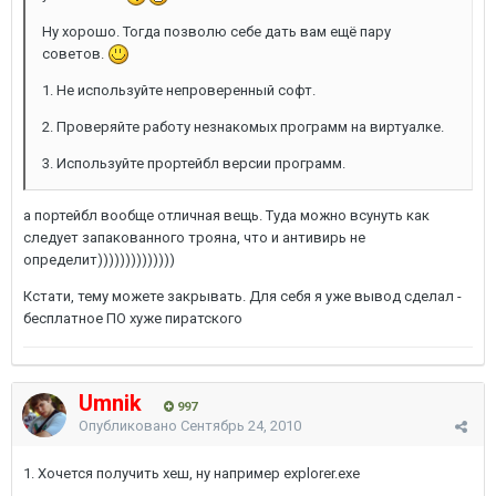
Ну хорошо. Тогда позволю себе дать вам ещё пару
советов.
1. Не используйте непроверенный софт.
2. Проверяйте работу незнакомых программ на виртуалке.
3. Используйте прортейбл версии программ.
а портейбл вообще отличная вещь. Туда можно всунуть как
следует запакованного трояна, что и антивирь не
определит))))))))))))))
Кстати, тему можете закрывать. Для себя я уже вывод сделал -
бесплатное ПО хуже пиратского
Umnik
997
Опубликовано
Сентябрь 24, 2010
1. Хочется получить хеш, ну например explorer.exe