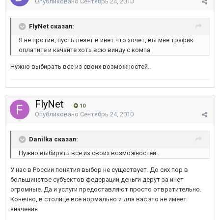
Опубликовано
Сентябрь 24, 2010
FlyNet сказал:
Я не против, пусть лезет в инет что хочет, вы мне трафик
оплатите и качайте хоть всю винду с компа
Нужно выбирать все из своих возможностей..
FlyNet
10
Опубликовано
Сентябрь 24, 2010
Danilka сказал:
Нужно выбирать все из своих возможностей..
У нас в России понятия выбор не существует. До сих пор в
большинстве субъектов федерации деньги дерут за инет
огромные. Да и услуги предоставляют просто отвратительно.
Конечно, в столице все нормально и для вас это не имеет
значения