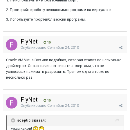
1. Не используйте непроверенный софт.
2. Проверяйте работу незнакомых программ на виртуалке.
3. Используйте прортейбл версии программ.
FlyNet
10
Опубликовано
Сентябрь 24, 2010
Oracle VM VirtualBox или подобная, которая ставит по несколько
драйверов. Он как начинает сыпать аллертами, что не
успеваешь нажимать разрешить. При чем одни и те же по
несколько раз
FlyNet
10
Опубликовано
Сентябрь 24, 2010
sceptic сказал:
ужас какой!