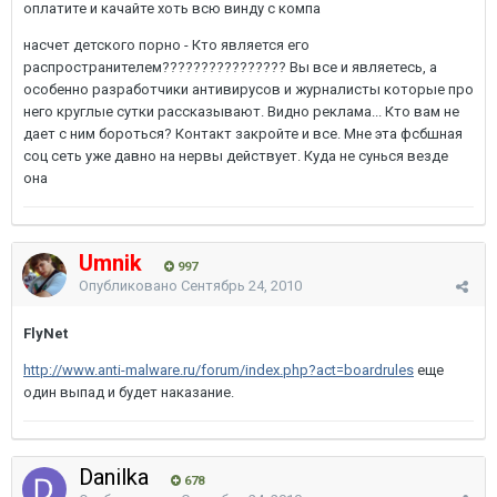
оплатите и качайте хоть всю винду с компа
насчет детского порно - Кто является его
распространителем???????????????? Вы все и являетесь, а
особенно разработчики антивирусов и журналисты которые про
него круглые сутки рассказывают. Видно реклама... Кто вам не
дает с ним бороться? Контакт закройте и все. Мне эта фсбшная
соц сеть уже давно на нервы действует. Куда не сунься везде
она
Umnik
997
Опубликовано
Сентябрь 24, 2010
FlyNet
http://www.anti-malware.ru/forum/index.php?act=boardrules
еще
один выпад и будет наказание.
Danilka
678