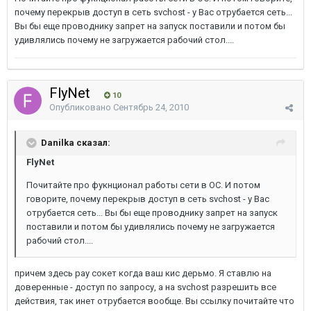
почему перекрыв доступ в сеть svchost - у Вас отрубается сеть...
Вы бы еще проводнику запрет на запуск поставили и потом бы
удивлялись почему не загружается рабочий стол....
FlyNet
10
Опубликовано
Сентябрь 24, 2010
Danilka сказал:
FlyNet
Почитайте про фукнционал работы сети в ОС. И потом
говорите, почему перекрыв доступ в сеть svchost - у Вас
отрубается сеть... Вы бы еще проводнику запрет на запуск
поставили и потом бы удивлялись почему не загружается
рабочий стол....
причем здесь рау сокет когда ваш кис дерьмо. Я ставлю на
доверенные - доступ по запросу, а на svchost разрешить все
действия, так инет отрубается вообще. Вы ссылку почитайте что