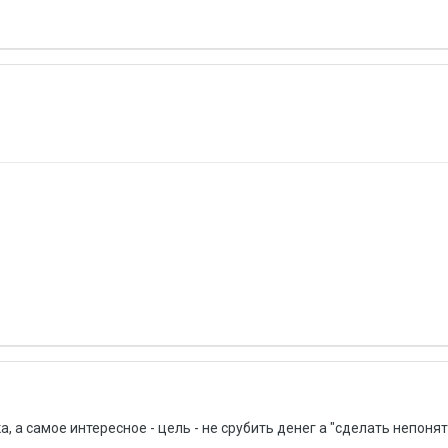
, а самое интересное - цель - не срубить денег а "сделать непонятн