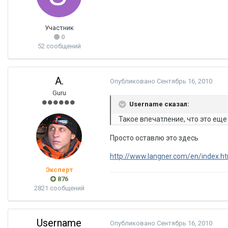
Участник
0
52 сообщений
A.
Опубликовано
Сентябрь 16, 2010
Guru
Username сказал:
Такое впечатление, что это еще
Просто оставлю это здесь
http://www.langner.com/en/index.h
Эксперт
876
2821 сообщений
Username
Опубликовано
Сентябрь 16, 2010