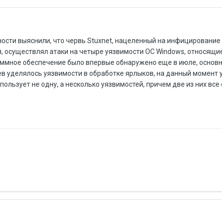
ности выяснили, что червь Stuxnet, нацеленный на инфицирование
 осуществлял атаки на четыре уязвимости ОС Windows, относящиес
раммное обеспечение было впервые обнаружено еще в июле, основ
 уделялось уязвимости в обработке ярлыков, на данный момент 
пользует не одну, а несколько уязвимостей, причем две из них все