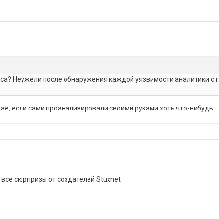
оса? Неужели после обнаружения каждой уязвимости аналитики с 
ае, если сами проанализировали своими руками хоть что-нибудь.
е все сюрпризы от создателей Stuxnet