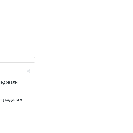
следовали
я уходили в