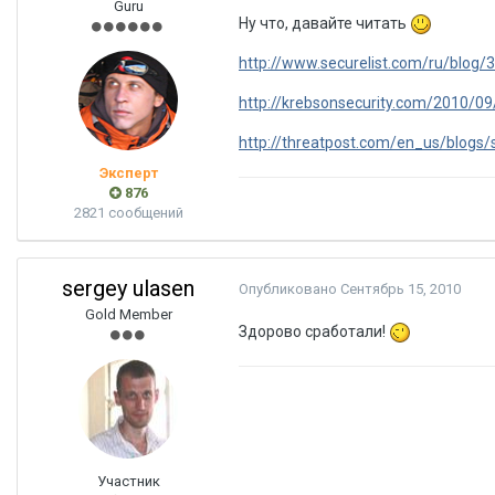
Guru
Ну что, давайте читать
http://www.securelist.com/ru/blog
http://krebsonsecurity.com/2010/09/
http://threatpost.com/en_us/blogs/s
Эксперт
876
2821 сообщений
sergey ulasen
Опубликовано
Сентябрь 15, 2010
Gold Member
Здорово сработали!
Участник