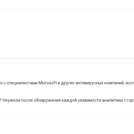
о с специалистами Microsoft и других антивирусных компаний, ис
а? Неужели после обнаружения каждой уязвимости аналитики с гор