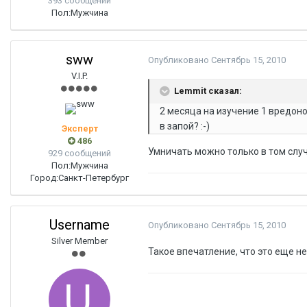
393 сообщений
Пол:
Мужчина
sww
Опубликовано
Сентябрь 15, 2010
V.I.P.
Lemmit сказал:
2 месяца на изучение 1 вредон
в запой? :-)
Эксперт
486
Умничать можно только в том случ
929 сообщений
Пол:
Мужчина
Город:
Санкт-Петербург
Username
Опубликовано
Сентябрь 15, 2010
Silver Member
Такое впечатление, что это еще н