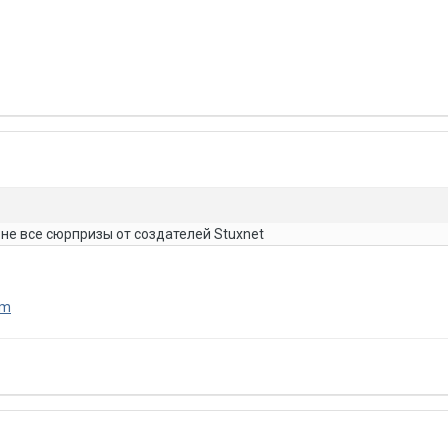
 не все сюрпризы от создателей Stuxnet
tm