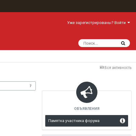
Уже зарегистрированы? Войти
Вся активность
одписчики
7
ОБЪЯВЛЕНИЯ
Памятка участника форума