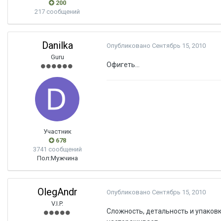
200
217 сообщений
Danilka
Опубликовано
Сентябрь 15, 2010
Guru
Офигеть...
Участник
678
3741 сообщений
Пол:
Мужчина
OlegAndr
Опубликовано
Сентябрь 15, 2010
V.I.P.
Сложность, детальность и упаковка