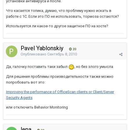
установки антивируса и после.
Что касается топика, думаю, что проблему нужно искать в
работе с 1С. Если это ПО не использовать, тормоза остаются?
Используется ли какое-то другое защитное ПО на хосте?
Pavel Yablonskiy
20
Опубликовано
Сентябрь 8, 2010
Да, галочку поставить таки забыл
, но без злого умысла
Для решения проблемы производительности также можно
попробовать вот это:
Improving the performance of OfficeScan clients or Client/Server
Security Agents
или отключить Behavior Monitoring
lepa