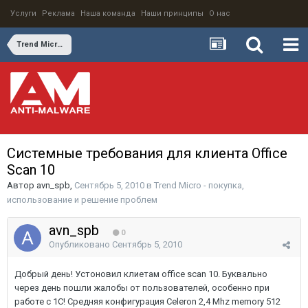
Услуги
Реклама
Наша команда
Наши принципы
О нас
Trend Micro - покупка, использование и решение проблем
Системные требования для клиента Office
Scan 10
Автор
avn_spb
,
Сентябрь 5, 2010
в
Trend Micro - покупка,
использование и решение проблем
avn_spb
0
Опубликовано
Сентябрь 5, 2010
Добрый день! Устоновил клиетам office scan 10. Буквально
через день пошли жалобы от пользователей, особенно при
работе с 1С! Средняя конфигурация Celeron 2,4 Mhz memory 512