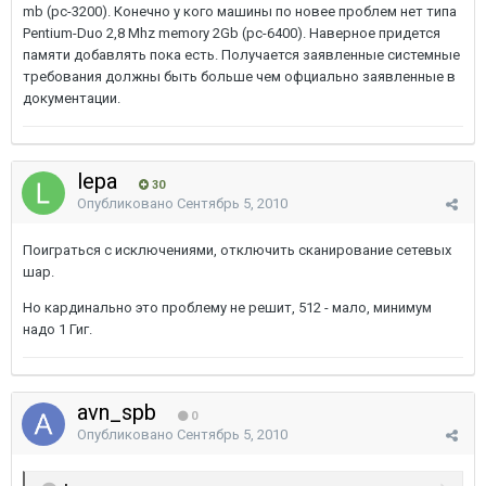
mb (pc-3200). Конечно у кого машины по новее проблем нет типа
Pentium-Duo 2,8 Mhz memory 2Gb (pc-6400). Наверное придется
памяти добавлять пока есть. Получается заявленные системные
требования должны быть больше чем офциально заявленные в
документации.
lepa
30
Опубликовано
Сентябрь 5, 2010
Поиграться с исключениями, отключить сканирование сетевых
шар.
Но кардинально это проблему не решит, 512 - мало, минимум
надо 1 Гиг.
avn_spb
0
Опубликовано
Сентябрь 5, 2010