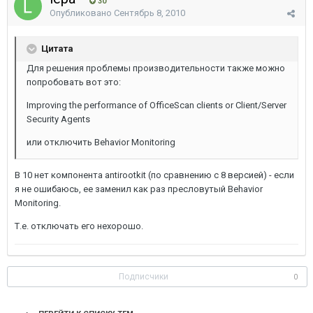
30
Опубликовано
Сентябрь 8, 2010
Цитата
Для решения проблемы производительности также можно
попробовать вот это:
Improving the performance of OfficeScan clients or Client/Server
Security Agents
или отключить Behavior Monitoring
В 10 нет компонента antirootkit (по сравнению с 8 версией) - если
я не ошибаюсь, ее заменил как раз пресловутый Behavior
Monitoring.
Т.е. отключать его нехорошо.
Подписчики
0