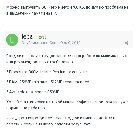
Можно выгрузить GUI - это минус 4760 КБ, но думаю проблема не
в выделении памяти на ПК.
lepa
30
Опубликовано
Сентябрь 6, 2010
Вряд ли вы получите удовольствие при работе на минимальных
или рекомендованных требованиях:
* Processor: 300MHz Intel Pentium or equivalent
* RAM: 256MB minimum, 512MB recommended
* Available disk space: 350MB
Хотя без антивируса на такой машине офисные приложения уже
нормально работают.
2 avn_spb: Попробуй все-таки на одной из машин добавить
памяти и если не тяжело, запости результат.