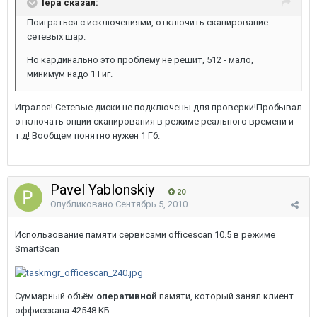
lepa сказал:
Поиграться с исключениями, отключить сканирование
сетевых шар.
Но кардинально это проблему не решит, 512 - мало,
минимум надо 1 Гиг.
Игрался! Сетевые диски не подключены для проверки!Пробывал
отключать опции сканирования в режиме реального времени и
т.д! Вообщем понятно нужен 1 Гб.
Pavel Yablonskiy
20
Опубликовано
Сентябрь 5, 2010
Использование памяти сервисами officescan 10.5 в режиме
SmartScan
Суммарный объём
оперативной
памяти, который занял клиент
оффисскана 42548 КБ