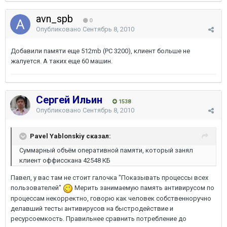
avn_spb
0
Опубликовано
Сентябрь 8, 2010
Добавили памяти еще 512mb (PC 3200), клиент больше не
жалуется. А таких еще 60 машин.
Сергей Ильин
1538
Опубликовано
Сентябрь 8, 2010
Pavel Yablonskiy сказал:
Суммарный объём оперативной памяти, который занял
клиент оффисскана 42548 КБ
Павел, у вас там не стоит галочка "Показывать процессы всех
пользователей"
Мерить занимаемую память антивирусом по
процессам некорректно, говорю как человек собственноручно
делавший тесты антивирусов на быстродействие и
ресурсоемкость. Правильнее сравнить потребление до