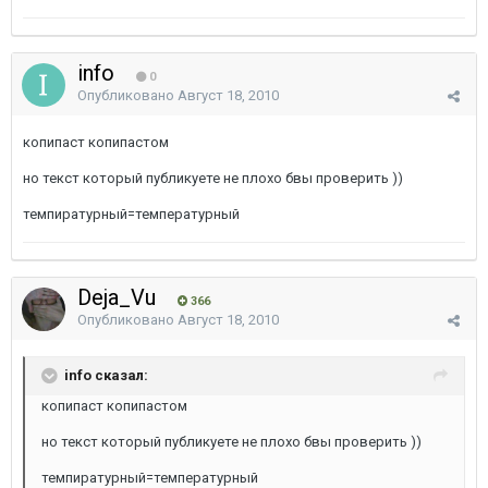
info
0
Опубликовано
Август 18, 2010
копипаст копипастом
но текст который публикуете не плохо бвы проверить ))
темпиратурный=температурный
Deja_Vu
366
Опубликовано
Август 18, 2010
info сказал:
копипаст копипастом
но текст который публикуете не плохо бвы проверить ))
темпиратурный=температурный