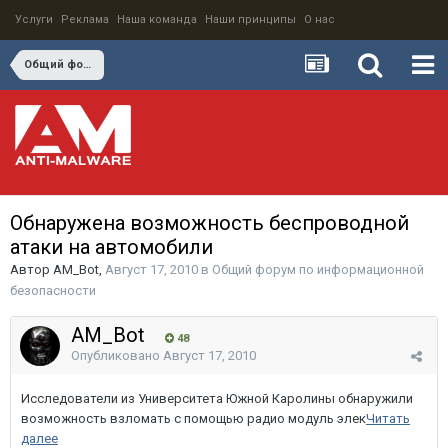
Услуги
Реклама
Наша команда
Наши принципы
О нас
Общий форум по информационной безопасности
Обнаружена возможность беспроводной
атаки на автомобили
Автор
AM_Bot
,
Август 17, 2010
в
Общий форум по информационной
безопасности
AM_Bot
48
Опубликовано
Август 17, 2010
Исследователи из Университета Южной Каролины обнаружили
возможность взломать с помощью радио модуль элек
Читать
далее