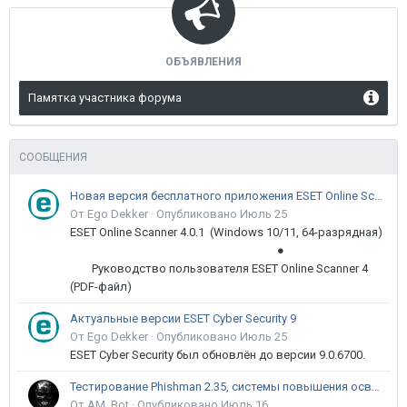
ОБЪЯВЛЕНИЯ
Памятка участника форума
СООБЩЕНИЯ
Новая версия бесплатного приложения ESET Online Scanner доступна пользователям
От Ego Dekker ·
Опубликовано
Июль 25
ESET Online Scanner 4.0.1 (Windows 10/11, 64-разрядная)
●
Руководство пользователя ESET Online Scanner 4
(PDF-файл)
Актуальные версии ESET Cyber Security 9
От Ego Dekker ·
Опубликовано
Июль 25
ESET Cyber Security был обновлён до версии 9.0.6700.
Тестирование Phishman 2.35, системы повышения осведомлённости пользователей в сфере ИБ
От AM_Bot ·
Опубликовано
Июль 16