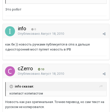
Это робот
info
0
Опубликовано
Август 18, 2010
как бе )) новость ручками публикуется в cms а дальше
односторонний мост пуляет новость в IPB
cZerro
10
Опубликовано
Август 18, 2010
info сказал:
копипаст копипастом
Новость как раз оригинальная. Точнее перевод, но сам текст на
русском не копировался.