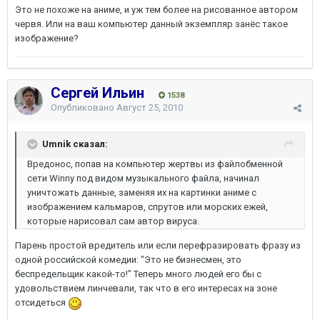
Это не похоже на аниме, и уж тем более на рисованное автором
червя. Или на ваш компьютер данный экземпляр занёс такое
изображение?
Сергей Ильин
1538
Опубликовано
Август 25, 2010
Umnik сказал:
Вредонос, попав на компьютер жертвы из файлобменной
сети Winny под видом музыкального файла, начинал
уничтожать данные, заменяя их на картинки аниме с
изображением кальмаров, спрутов или морских ежей,
которые нарисовал сам автор вируса.
Парень простой вредитель или если перефразировать фразу из
одной российской комедии: "Это не бизнесмен, это
беспредельщик какой-то!" Теперь много людей его бы с
удовольствием линчевали, так что в его интересах на зоне
отсидеться