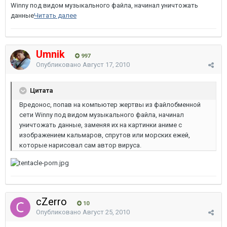
Winny под видом музыкального файла, начинал уничтожать
данные
Читать далее
Umnik
997
Опубликовано
Август 17, 2010
Цитата
Вредонос, попав на компьютер жертвы из файлобменной
сети Winny под видом музыкального файла, начинал
уничтожать данные, заменяя их на картинки аниме с
изображением кальмаров, спрутов или морских ежей,
которые нарисовал сам автор вируса.
cZerro
10
Опубликовано
Август 25, 2010