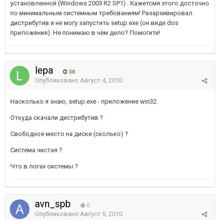
установленной (Windows 2003 R2 SP1) . Кажетсмя этого досточно
по минимальным системным требованиям! Разархивировал
дистрибутив и не могу запустить setup.exe (он виде dos
приложения). Не понимаю в чём дело? Помогите!
lepa
30
Опубликовано
Август 4, 2010
Насколько я знаю, setup.exe - приложение win32.
Откуда скачали дистрибутив ?
Свободное место на диске (сколько) ?
Система чистая ?
Что в логах системы ?
avn_spb
0
Опубликовано
Август 5, 2010