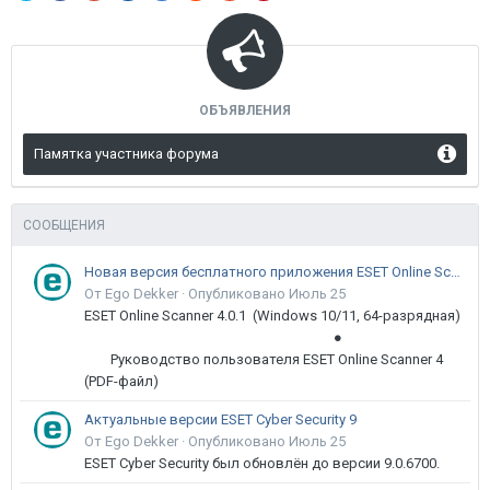
ОБЪЯВЛЕНИЯ
Памятка участника форума
СООБЩЕНИЯ
Новая версия бесплатного приложения ESET Online Scanner доступна пользователям
От Ego Dekker ·
Опубликовано
Июль 25
ESET Online Scanner 4.0.1 (Windows 10/11, 64-разрядная)
●
Руководство пользователя ESET Online Scanner 4
(PDF-файл)
Актуальные версии ESET Cyber Security 9
От Ego Dekker ·
Опубликовано
Июль 25
ESET Cyber Security был обновлён до версии 9.0.6700.