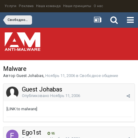
Услуги
Реклама
Наша команда
Наши принципы
О нас
Свободное общение
Malware
Автор
Guest Johabas
,
Ноябрь 11, 2006
в
Свободное общение
Guest Johabas
Опубликовано
Ноябрь 11, 2006
[LINK to malware]
Ego1st
95