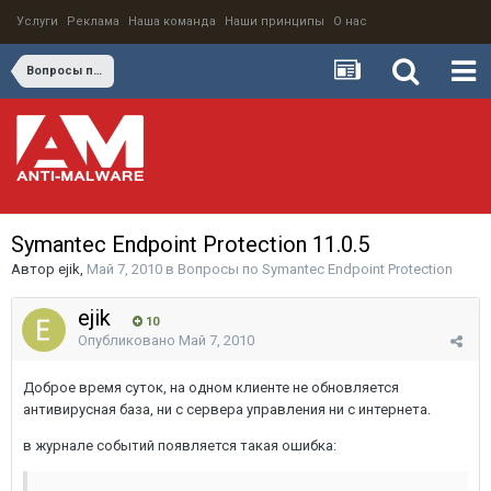
Услуги
Реклама
Наша команда
Наши принципы
О нас
Вопросы по Symantec Endpoint Protection
Symantec Endpoint Protection 11.0.5
Автор
ejik
,
Май 7, 2010
в
Вопросы по Symantec Endpoint Protection
ejik
10
Опубликовано
Май 7, 2010
Доброе время суток, на одном клиенте не обновляется
антивирусная база, ни с сервера управления ни с интернета.
в журнале событий появляется такая ошибка: