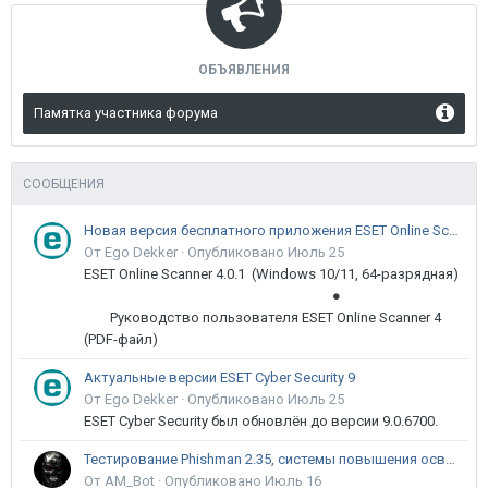
ОБЪЯВЛЕНИЯ
Памятка участника форума
СООБЩЕНИЯ
Новая версия бесплатного приложения ESET Online Scanner доступна пользователям
От Ego Dekker ·
Опубликовано
Июль 25
ESET Online Scanner 4.0.1 (Windows 10/11, 64-разрядная)
●
Руководство пользователя ESET Online Scanner 4
(PDF-файл)
Актуальные версии ESET Cyber Security 9
От Ego Dekker ·
Опубликовано
Июль 25
ESET Cyber Security был обновлён до версии 9.0.6700.
Тестирование Phishman 2.35, системы повышения осведомлённости пользователей в сфере ИБ
От AM_Bot ·
Опубликовано
Июль 16