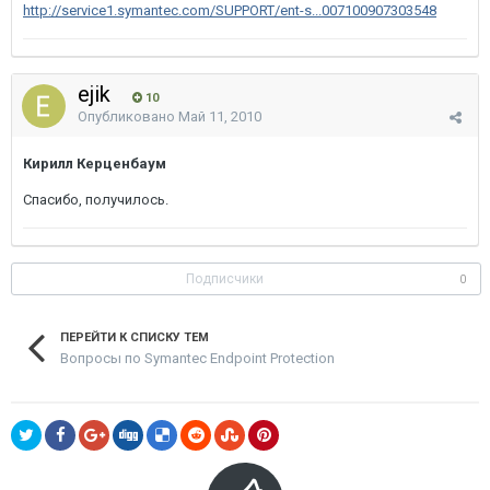
http://service1.symantec.com/SUPPORT/ent-s...007100907303548
ejik
10
Опубликовано
Май 11, 2010
Кирилл Керценбаум
Спасибо, получилось.
Подписчики
0
ПЕРЕЙТИ К СПИСКУ ТЕМ
Вопросы по Symantec Endpoint Protection