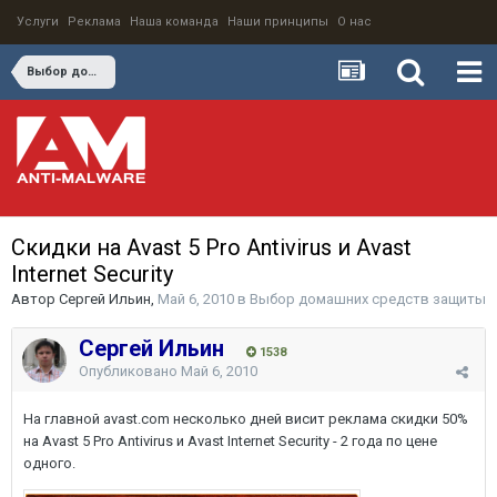
Услуги
Реклама
Наша команда
Наши принципы
О нас
Выбор домашних средств защиты
Скидки на Avast 5 Pro Antivirus и Avast
Internet Security
Автор
Сергей Ильин
,
Май 6, 2010
в
Выбор домашних средств защиты
Сергей Ильин
1538
Опубликовано
Май 6, 2010
На главной avast.com несколько дней висит реклама скидки 50%
на Avast 5 Pro Antivirus и Avast Internet Security - 2 года по цене
одного.