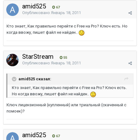
amid525
67
Опубликовано
Январь 18, 2011
Кто знает, Как правильно перейти с Freе на Pro? Ключ есть. Но
когда ввожу, пишет файл не найден..
StarStream
55
Опубликовано
Январь 18, 2011
amid525 сказал:
Кто знает, Как правильно перейти с Freе на Pro? Ключ есть.
Но когда ввожу, пишет файл не найден..
Ключ лицензионный (купленный) или триальный (скаченный с
помоек)?
amid525
67