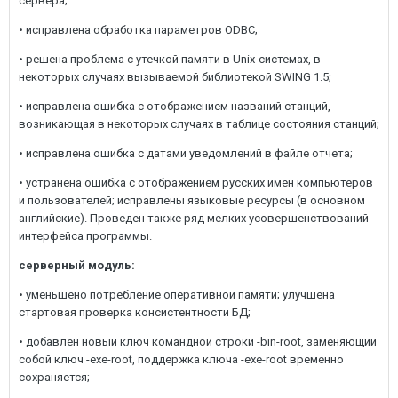
сервера;
• исправлена обработка параметров ODBC;
• решена проблема с утечкой памяти в Unix-системах, в
некоторых случаях вызываемой библиотекой SWING 1.5;
• исправлена ошибка с отображением названий станций,
возникающая в некоторых случаях в таблице состояния станций;
• исправлена ошибка с датами уведомлений в файле отчета;
• устранена ошибка с отображением русских имен компьютеров
и пользователей; исправлены языковые ресурсы (в основном
английские). Проведен также ряд мелких усовершенствований
интерфейса программы.
серверный модуль:
• уменьшено потребление оперативной памяти; улучшена
стартовая проверка консистентности БД;
• добавлен новый ключ командной строки -bin-root, заменяющий
собой ключ -exe-root, поддержка ключа -exe-root временно
сохраняется;