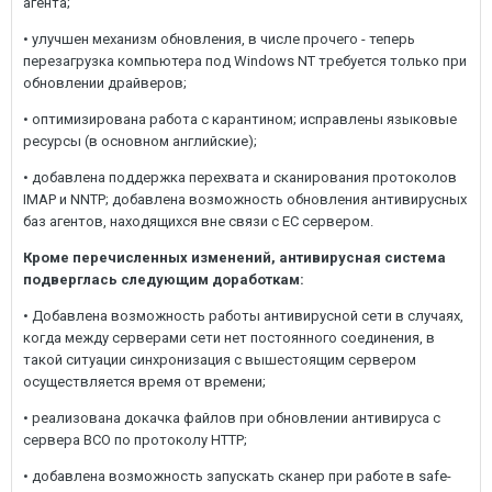
агента;
• улучшен механизм обновления, в числе прочего - теперь
перезагрузка компьютера под Windows NT требуется только при
обновлении драйверов;
• оптимизирована работа с карантином; исправлены языковые
ресурсы (в основном английские);
• добавлена поддержка перехвата и сканирования протоколов
IMAP и NNTP; добавлена возможность обновления антивирусных
баз агентов, находящихся вне связи с ЕС сервером.
Кроме перечисленных изменений, антивирусная система
подверглась следующим доработкам:
• Добавлена возможность работы антивирусной сети в случаях,
когда между серверами сети нет постоянного соединения, в
такой ситуации синхронизация с вышестоящим сервером
осуществляется время от времени;
• реализована докачка файлов при обновлении антивируса с
сервера ВСО по протоколу HTTP;
• добавлена возможность запускать сканер при работе в safe-