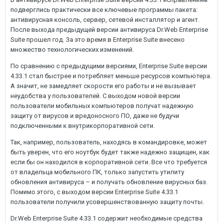
подверглись практически все ключевые программы пакета:
антивирусная консоль, сервер, сетевой инсталлятор и агент.
После выхода предыдущей версии антивируса Dr.Web Enterprise
Suite прошел год. За это время в Enterprise Suite внесено
множество технологических изменений.
По сравнению с предыдущими версиями, Enterprise Suite версии
4.33.1 стал быстрее и потребляет меньше ресурсов компьютера.
А значит, не замедляет скорости его работы и не вызывает
неудобства у пользователей. С выходом новой версии
пользователи мобильных компьютеров получат надежную
защиту от вирусов и вредоносного ПО, даже не будучи
подключенными к внутрикорпоративной сети.
Так, например, пользователь, находясь в командировке, может
быть уверен, что его ноутбук будет также надежно защищен, как
если бы он находился в корпоративной сети. Все что требуется
от владельца мобильного ПК, только запустить утилиту
обновления антивируса – и получать обновление вирусных баз.
Помимо этого, с выходом версии Enterprise Suite 4.33.1
пользователи получили усовершенствованную защиту почты.
Dr.Web Enterprise Suite 4.33.1 содержит необходимые средства