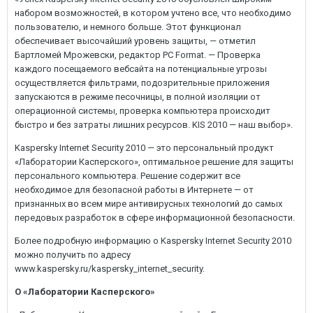
набором возможностей, в котором учтено все, что необходимо
пользователю, и немного больше. Этот функционал
обеспечивает высочайший уровень защиты, — отметил
Бартломей Мрожевски, редактор PC Format. — Проверка
каждого посещаемого вебсайта на потенциальные угрозы
осуществляется фильтрами, подозрительные приложения
запускаются в режиме песочницы, в полной изоляции от
операционной системы, проверка компьютера происходит
быстро и без затраты лишних ресурсов. KIS 2010 — наш выбор».
Kaspersky Internet Security 2010 — это персональный продукт
«Лаборатории Касперского», оптимальное решение для защиты
персонального компьютера. Решение содержит все
необходимое для безопасной работы в Интернете — от
признанных во всем мире антивирусных технологий до самых
передовых разработок в сфере информационной безопасности.
Более подробную информацию о Kaspersky Internet Security 2010
можно получить по адресу
www.kaspersky.ru/kaspersky_internet_security.
О «Лаборатории Касперского»