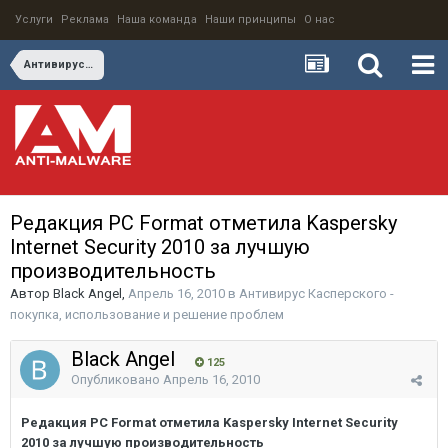
Услуги
Реклама
Наша команда
Наши принципы
О нас
Антивирус Касперского - покупка, использование и решение проблем
Редакция PC Format отметила Kaspersky
Internet Security 2010 за лучшую
производительность
Автор
Black Angel
,
Апрель 16, 2010
в
Антивирус Касперского -
покупка, использование и решение проблем
Black Angel
125
Опубликовано
Апрель 16, 2010
Редакция PC Format отметила Kaspersky Internet Security
2010 за лучшую производительность