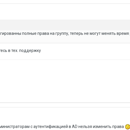
ированны полные права на группу, теперь не могут менять время
тесь в тех. поддержку
министраторам с аутентификацией в AD нельзя изменить права