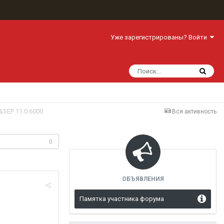
Уже зарегистрированы? Войти
SEP 11.0.6000
Вся активность
одписчики
0
ОБЪЯВЛЕНИЯ
Памятка участника форума