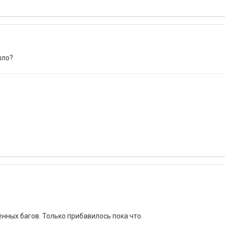
ыло?
нных багов. Только прибавилось пока что.