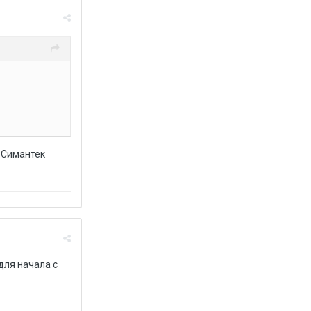
а Симантек
 для начала с