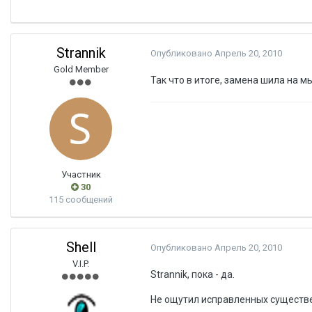
Strannik
Опубликовано
Апрель 20, 2010
Gold Member
Так что в итоге, замена шила на м
Участник
30
115 сообщений
Shell
Опубликовано
Апрель 20, 2010
V.I.P.
Strannik, пока - да.
Не ощутил исправленных существе