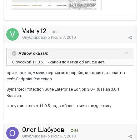
Valery12
0
Опубликовано
Июль 7, 2010
ASnow сказал:
О русской 11.0.6. Никакой пометки об альфе нет.
оригинально, у меня версия энтерпрайс, которая включает в
себя Endpoint Protection
Symantec Protection Suite Enterprise Edition 3.0 - Russian 3.0.1
Russian
а внутри только 11.0.5, надо обращаться в поддержку.
Олег Шабуров
56
Опубликовано
Июль 7, 2010