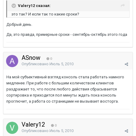
Valery12 сказал:
это так? И если так то какие сроки?
Добрый день.
Да, это правда, примерные сроки - сентябрь-октябрь этого года
ASnow
0
Опубликовано
Июль 5, 2010
На мой субъективный взгляд консоль стала работать намного
медленее. При работе с большим количеством клиентов
раздражает то, что после любого действия сбрасывается
сортировка и приходится пол минуты ждать пока консоль
проглючит, а работа со страницами не вызывает восторга.
Valery12
0
Опубликовано
Июль 5, 2010