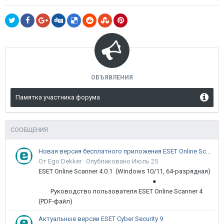
ОБЪЯВЛЕНИЯ
Памятка участника форума
СООБЩЕНИЯ
Новая версия бесплатного приложения ESET Online Scanner доступна пользователям
От Ego Dekker ·
Опубликовано
Июль 25
ESET Online Scanner 4.0.1 (Windows 10/11, 64-разрядная)
●
Руководство пользователя ESET Online Scanner 4
(PDF-файл)
Актуальные версии ESET Cyber Security 9