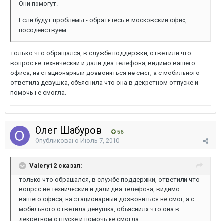
Они помогут.
Если будут проблемы - обратитесь в московский офис,
посодействуем.
только что обращался, в службе поддержки, ответили что
вопрос не технический и дали два телефона, видимо вашего
офиса, на стационарный дозвониться не смог, а с мобильного
ответила девушка, объяснила что она в декретном отпуске и
помочь не смогла.
Олег Шабуров
56
Опубликовано
Июль 7, 2010
Valery12 сказал:
только что обращался, в службе поддержки, ответили что
вопрос не технический и дали два телефона, видимо
вашего офиса, на стационарный дозвониться не смог, а с
мобильного ответила девушка, объяснила что она в
декретном отпуске и помочь не смогла