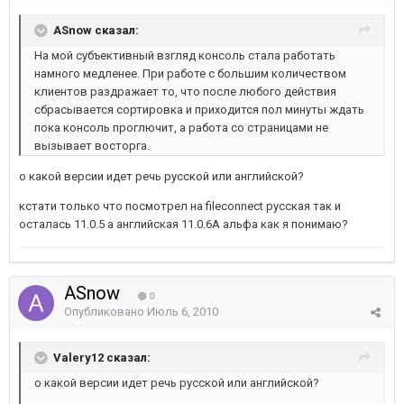
ASnow сказал:
На мой субъективный взгляд консоль стала работать
намного медленее. При работе с большим количеством
клиентов раздражает то, что после любого действия
сбрасывается сортировка и приходится пол минуты ждать
пока консоль проглючит, а работа со страницами не
вызывает восторга.
о какой версии идет речь русской или английской?
кстати только что посмотрел на fileconnect русская так и
осталась 11.0.5 а английская 11.0.6А альфа как я понимаю?
ASnow
0
Опубликовано
Июль 6, 2010
Valery12 сказал:
о какой версии идет речь русской или английской?