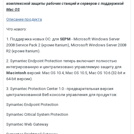
комплексной защиты рабочих станций и серверов с поддержкой
Mac OS
Описание продукта
Что нового:
1. Поддержка новых ОС: для
SEPM
- Microsoft Windows Server
2008 Service Pack 2 (кроме Itanium), Microsoft Windows Server 2008
R2 (кроме Itanium).
2. Symantec Endpoint Protection теперь включает полностью
интегрированную и централизовано управляемую защиту для
Macintosh
версий: Mac OS 10.4, Mac OS 10.5, Mac OS 10.6 (32-bit и
64-bit версии).
3. Symantec Protection Center 1.0 - предварительная версия
централизованной Веб консоли управления для продуктов:
Symantec Endpoint Protection
Symantec Critical System Protection
Symantec Web Gateway