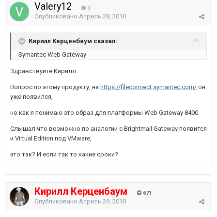
Valery12
0
Опубликовано
Апрель 28, 2010
Кирилл Керценбаум сказал:
Symantec Web Gateway
Здравствуйте Кирилл
Вопрос по этому продукту, на
https://fileconnect.symantec.com/
он
уже появился,
но как я понимаю это образ для платформы Web Gateway 8400.
Слышал что возможно по аналогии с Brightmail Gateway появится
и Virtual Edition под VMware,
это так? И если так то какие сроки?
Кирилл Керценбаум
671
Опубликовано
Апрель 29, 2010