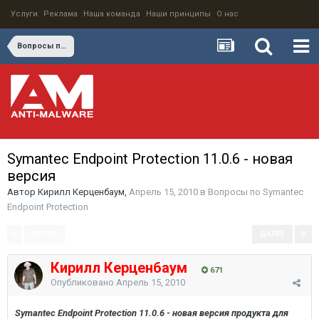
Услуги
Реклама
Наша команда
Наши принципы
О нас
Вопросы по Symantec Endpoint Protection
Symantec Endpoint Protection 11.0.6 - новая
версия
Автор
Кирилл Керценбаум
,
Апрель 15, 2010
в
Вопросы по Symantec
Endpoint Protection
НАЗАД
ДАЛЕЕ
Страница 1 из 2
Кирилл Керценбаум
671
Опубликовано
Апрель 15, 2010
Symantec Endpoint Protection 11.0.6 - новая версия продукта для