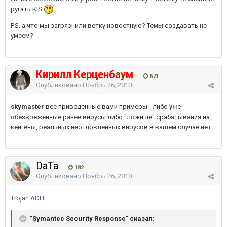
ругать KIS
P.S. а что мы загрязнили ветку новостную? Темы создавать не
умеем?
Кирилл Керценбаум
671
Опубликовано
Ноябрь 26, 2010
skymaster
все приведенные вами примеры - либо уже
обезвреженные ранее вирусы либо "ложные" срабатывания на
кейгены, реальных неотловленных вирусов в вашем случае нет
DaTa
182
Опубликовано
Ноябрь 26, 2010
Trojan.ADH
.
"Symantec Security Response" сказал: