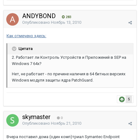
ANDYBOND
283
Опубликовано
Ноябрь 13, 2010
Как отмечено здесь:
Цитата
2. Работает ли Контроль Устройств и Приложений в SEP на
Windows 7 64x?
Нет, не работает - по причине наличия в 64 битных версиях
Windows модуля защиты ядра PatchGuard.
5
skymaster
0
Опубликовано
Ноябрь 21, 2010
Вчера поставил дома (один комп)триал Symantec Endpoint