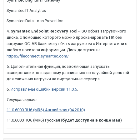
Symantec Brightmail Gateway
Symantec IT Analytics
Symantec Data Loss Prevention
4.
Symantec Endpoint Recovery Tool
- ISO образ загрузочного
диска, с помощью которого можно просканировать ПК без
загрузки ОС, АВ базы могут быть загружены с Интернета или с
любого носителя информации. Диск доступен на
https://fileconnect.symantec.com/
5. Дополнительная функция, позволяющая запускать
сканирование по заданному расписанию со случайной дельтой
для снижения нагрузки на виртуальные сервера.
6.
Исправлены ошибки версии 11.0.5
.
Текущая версия:
11.0.6000 RU6 (MR6) Английская (04.2010)
11.0.6000 RU6 (MR6) Русская (
будет доступна в конце мая
)