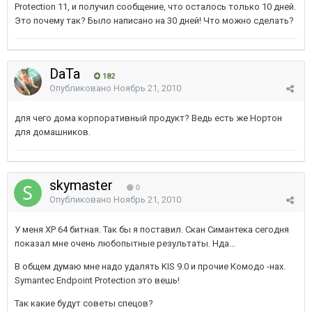
Protection 11, и получил сообщение, что осталось только 10 дней.
Это почему так? Было написано на 30 дней! Что можно сделать?
DaTa
182
Опубликовано
Ноябрь 21, 2010
для чего дома корпоративный продукт? Ведь есть же Нортон
для домашников.
skymaster
0
Опубликовано
Ноябрь 21, 2010
У меня ХР 64 битная. Так бы я поставил. Скан Симантека сегодня
показал мне очень любопытные результаты. Нда...
В общем думаю мне надо удалять KIS 9.0 и прочие Комодо -нах.
Symantec Endpoint Protection это вешь!
Так какие будут советы спецов?