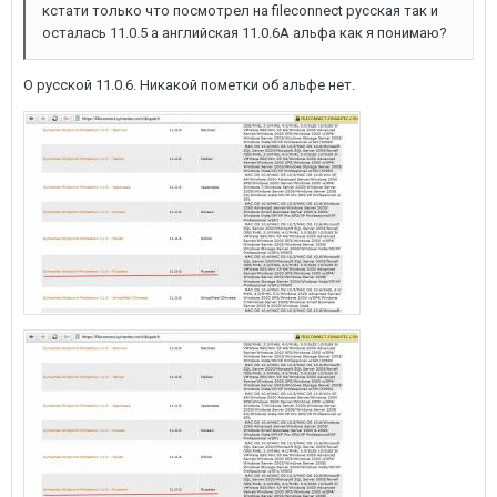
кстати только что посмотрел на fileconnect русская так и
осталась 11.0.5 а английская 11.0.6А альфа как я понимаю?
О русской 11.0.6. Никакой пометки об альфе нет.