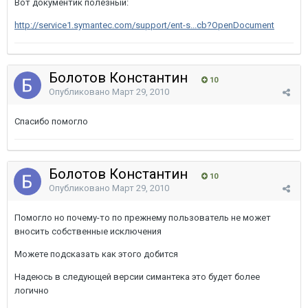
Вот документик полезный:
http://service1.symantec.com/support/ent-s...cb?OpenDocument
Болотов Константин
10
Опубликовано
Март 29, 2010
Спасибо помогло
Болотов Константин
10
Опубликовано
Март 29, 2010
Помогло но почему-то по прежнему пользователь не может
вносить собственные исключения
Можете подсказать как этого добится
Надеюсь в следующей версии симантека это будет более
логично