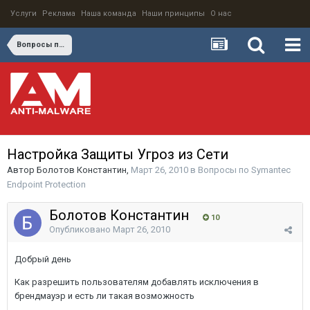
Услуги
Реклама
Наша команда
Наши принципы
О нас
Вопросы по Symantec Endpoint Protection
Настройка Защиты Угроз из Сети
Автор
Болотов Константин
,
Март 26, 2010
в
Вопросы по Symantec
Endpoint Protection
Болотов Константин
10
Опубликовано
Март 26, 2010
Добрый день
Как разрешить пользователям добавлять исключения в
брендмауэр и есть ли такая возможность