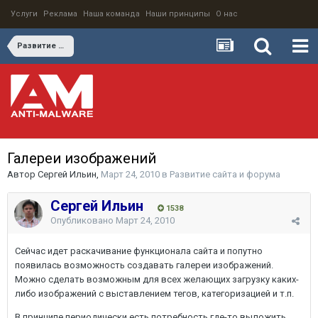
Услуги
Реклама
Наша команда
Наши принципы
О нас
Развитие сайта и форума
Галереи изображений
Автор
Сергей Ильин
,
Март 24, 2010
в
Развитие сайта и форума
Сергей Ильин
1538
Опубликовано
Март 24, 2010
Сейчас идет раскачивание функционала сайта и попутно
появилась возможность создавать галереи изображений.
Можно сделать возможным для всех желающих загрузку каких-
либо изображений с выставлением тегов, категоризацией и т.п.
В принципе периодически есть потребность где-то выложить