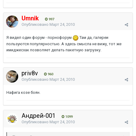
Umnik
997
Опубликовано
Март 24, 2010
Я видел один форум - порнофорум
Там да, галереи
пользуются популярностью. А здесь смысла не вижу, тот же
имиджесхак позволяет делать пакетную загрузку.
priv8v
960
Опубликовано
Март 24, 2010
Нафига козе боян.
Андрей-001
1099
Опубликовано
Март 24, 2010