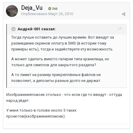
Deja_Vu
366
Опубликовано
Март 26, 2010
Андрей-001 сказал:
Тогда лучше оставить до лучших времён. Вот введут за
размещение скринов оплату в SMS (в истории тому
примеры есть), тогда и задействуете эту возможность.
А может сделать вместо галереи типа хранилища, но
только для семплов для закрытого раздела?
А то лимит на размер прикреплённых файлов не
позволяет, а депозиты разные долго не держат.
Изображенияпомоек столько - что если где то введут - оттуда
народ уйдет.
У меня только в голове около 5 таких
проектов(изображенияпомоек).