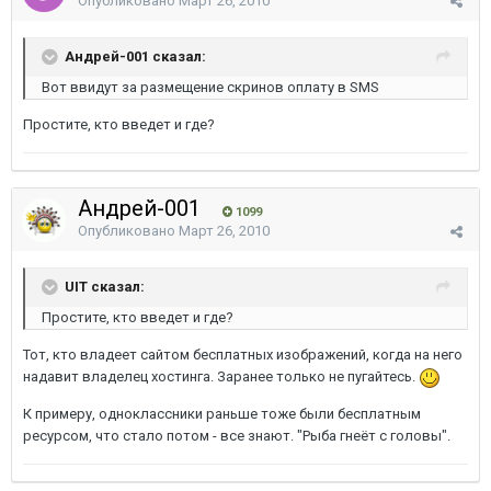
Опубликовано
Март 26, 2010
Андрей-001 сказал:
Вот ввидут за размещение скринов оплату в SMS
Простите, кто введет и где?
Андрей-001
1099
Опубликовано
Март 26, 2010
UIT сказал:
Простите, кто введет и где?
Тот, кто владеет сайтом бесплатных изображений, когда на него
надавит владелец хостинга. Заранее только не пугайтесь.
К примеру, одноклассники раньше тоже были бесплатным
ресурсом, что стало потом - все знают. "Рыба гнеёт с головы".