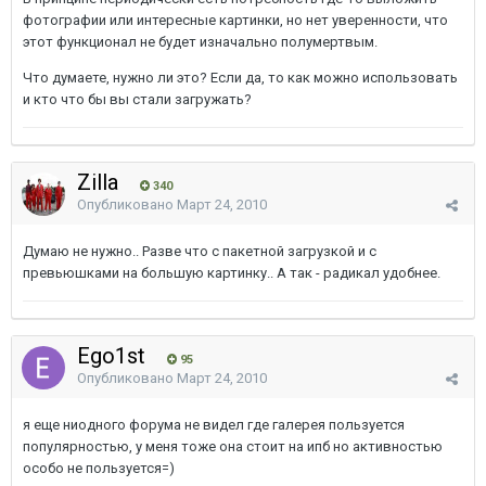
фотографии или интересные картинки, но нет уверенности, что
этот функционал не будет изначально полумертвым.
Что думаете, нужно ли это? Если да, то как можно использовать
и кто что бы вы стали загружать?
Zilla
340
Опубликовано
Март 24, 2010
Думаю не нужно.. Разве что с пакетной загрузкой и с
превьюшками на большую картинку.. А так - радикал удобнее.
Ego1st
95
Опубликовано
Март 24, 2010
я еще ниодного форума не видел где галерея пользуется
популярностью, у меня тоже она стоит на ипб но активностью
особо не пользуется=)