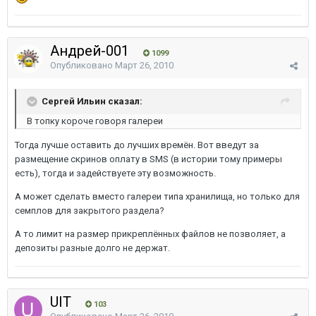
Андрей-001
1099
Опубликовано
Март 26, 2010
Сергей Ильин сказал:
В топку короче говоря галереи
Тогда лучше оставить до лучших времён. Вот введут за
размещение скринов оплату в SMS (в истории тому примеры
есть), тогда и задействуете эту возможность.
А может сделать вместо галереи типа хранилища, но только для
семплов для закрытого раздела?
А то лимит на размер прикреплённых файлов не позволяет, а
депозиты разные долго не держат.
UIT
103