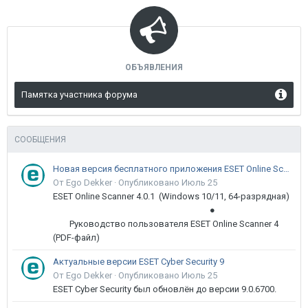
ОБЪЯВЛЕНИЯ
Памятка участника форума
СООБЩЕНИЯ
Новая версия бесплатного приложения ESET Online Scanner доступна пользователям
От Ego Dekker ·
Опубликовано
Июль 25
ESET Online Scanner 4.0.1 (Windows 10/11, 64-разрядная)
●
Руководство пользователя ESET Online Scanner 4
(PDF-файл)
Актуальные версии ESET Cyber Security 9
От Ego Dekker ·
Опубликовано
Июль 25
ESET Cyber Security был обновлён до версии 9.0.6700.