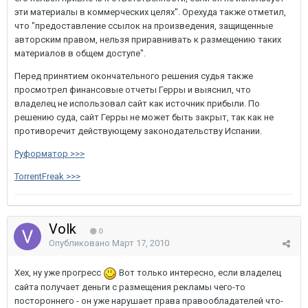
эти материалы в коммерческих целях". Орехуда также отметил,
что "предоставление ссылок на произведения, защищенные
авторским правом, нельзя приравнивать к размещению таких
материалов в общем доступе".
Перед принятием окончательного решения судья также
просмотрел финансовые отчеты Герры и выяснил, что
владелец не использовал сайт как источник прибыли. По
решению суда, сайт Герры не может быть закрыт, так как не
противоречит действующему законодательству Испании.
Руформатор >>>
TorrentFreak >>>
Volk
0
Опубликовано
Март 17, 2010
Хех, ну уже прогресс
Вот только интересно, если владелец
сайта получает деньги с размещения рекламы чего-то
постороннего - он уже нарушает права правообладателей что-