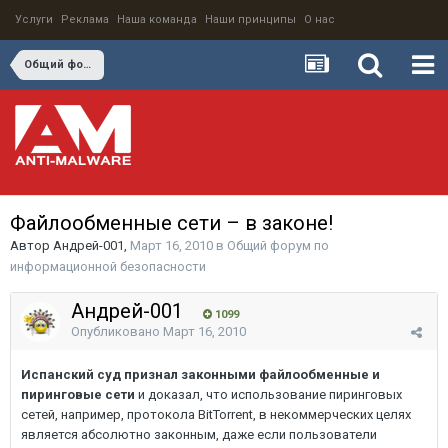
Услуги
Реклама
Наша команда
Наши принципы
О нас
Общий форум по информационной безопасности
Файлообменные сети – в законе!
Автор
Андрей-001
,
Март 16, 2010
в
Общий форум по
информационной безопасности
Андрей-001
1099
Опубликовано
Март 16, 2010
Испанский суд признал законными файлообменные и
пиринговые сети
и доказал, что использование пиринговых
сетей, например, протокола BitTorrent, в некоммерческих целях
является абсолютно законным, даже если пользователи