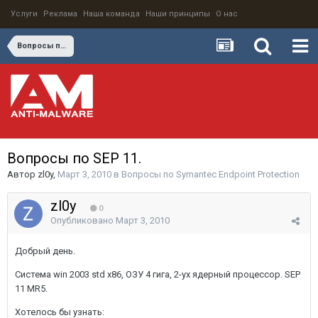
Услуги
Реклама
Наша команда
Наши принципы
О нас
Вопросы по Symantec Endpoint Protection
Вопросы по SEP 11.
Автор
zl0y
,
Март 3, 2010
в
Вопросы по Symantec Endpoint Protection
zl0y
0
Опубликовано
Март 3, 2010
Добрый день.
Система win 2003 std x86, ОЗУ 4 гига, 2-ух ядерный процессор. SEP
11 MR5.
Хотелось бы узнать: