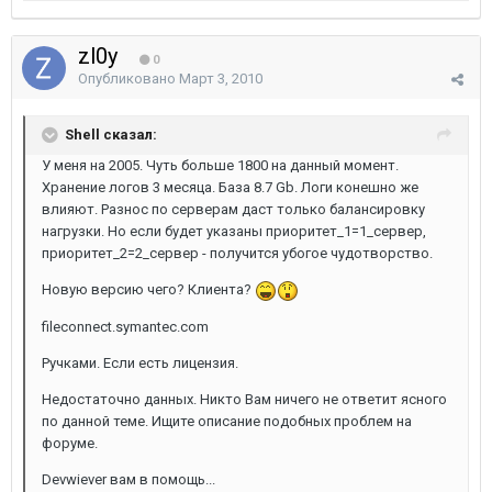
zl0y
0
Опубликовано
Март 3, 2010
Shell сказал:
У меня на 2005. Чуть больше 1800 на данный момент.
Хранение логов 3 месяца. База 8.7 Gb. Логи конешно же
влияют. Разнос по серверам даст только балансировку
нагрузки. Но если будет указаны приоритет_1=1_сервер,
приоритет_2=2_сервер - получится убогое чудотворство.
Новую версию чего? Клиента?
fileconnect.symantec.com
Ручками. Если есть лицензия.
Недостаточно данных. Никто Вам ничего не ответит ясного
по данной теме. Ищите описание подобных проблем на
форуме.
Devwiever вам в помощь...