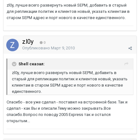
zl0y, лучше всего развернуть новый SEPM, добавить в старый
для репликации политик и клиентов новый, указать клиентам в
старом SEPM адрес и порт нового в качестве единственного.
zl0y
0
Опубликовано
Март 9, 2010
Shell сказал:
zl0y, лучше всего развернуть новый SEPM, добавить в
старый для репликации политик и клиентов новый, указать
клиентам в старом SEPM адрес и порт нового в качестве
единственного.
Спасибо - все уже сделал - поставил на встроенной базе. Так и
сделал - как Вы и описали.Тему можно закрывать.Все
спасибо.Вопрос по поводу 2005 Express так и остался
открытым...