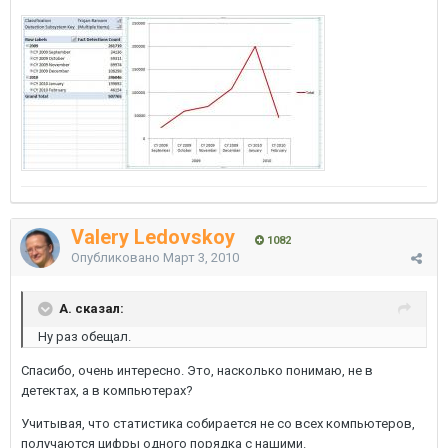
Valery Ledovskoy
1082
Опубликовано
Март 3, 2010
A. сказал:
Ну раз обещал.
Спасибо, очень интересно. Это, насколько понимаю, не в
детектах, а в компьютерах?
Учитывая, что статистика собирается не со всех компьютеров,
получаются цифры одного порядка с нашими.