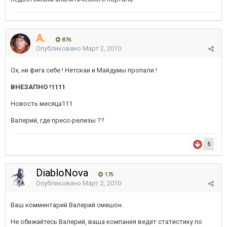
A.
876
Опубликовано
Март 2, 2010
Ох, ни фига себе ! Нетскаи и Майдумы пропали !
ВНЕЗАПНО !1111
Новость месяца111
Валерий, где пресс-релизы ??
5
DiabloNova
175
Опубликовано
Март 2, 2010
Ваш комментарий Валерий смешон.
Не обижайтесь Валерий, ваша компания ведет статистику по