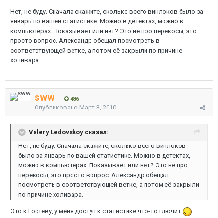
Нет, не буду. Сначала скажите, сколько всего винлоков было за
январь по вашей статистике. Можно в детектах, можно в
компьютерах. Показывает или нет? Это не про перекосы, это
просто вопрос. Александр обещал посмотреть в
соответствующей ветке, а потом её закрыли по причине
холивара.
sww
486
Опубликовано
Март 3, 2010
Valery Ledovskoy сказал:
Нет, не буду. Сначала скажите, сколько всего винлоков
было за январь по вашей статистике. Можно в детектах,
можно в компьютерах. Показывает или нет? Это не про
перекосы, это просто вопрос. Александр обещал
посмотреть в соответствующей ветке, а потом её закрыли
по причине холивара.
Это к Гостеву, у меня доступ к статистике что-то глючит