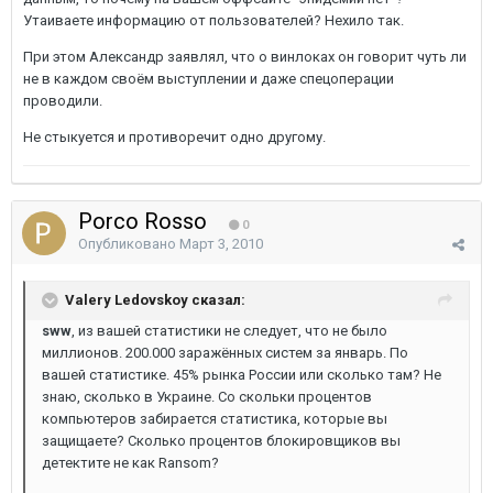
Утаиваете информацию от пользователей? Нехило так.
При этом Александр заявлял, что о винлоках он говорит чуть ли
не в каждом своём выступлении и даже спецоперации
проводили.
Не стыкуется и противоречит одно другому.
Porco Rosso
0
Опубликовано
Март 3, 2010
Valery Ledovskoy сказал:
sww
, из вашей статистики не следует, что не было
миллионов. 200.000 заражённых систем за январь. По
вашей статистике. 45% рынка России или сколько там? Не
знаю, сколько в Украине. Со скольки процентов
компьютеров забирается статистика, которые вы
защищаете? Сколько процентов блокировщиков вы
детектите не как Ransom?