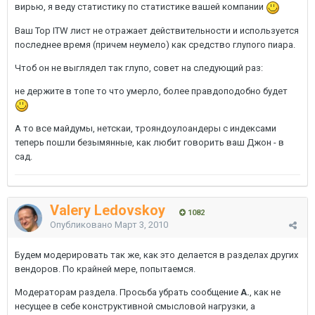
вирью, я веду статистику по статистике вашей компании
Ваш Top ITW лист не отражает действительности и используется
последнее время (причем неумело) как средство глупого пиара.
Чтоб он не выглядел так глупо, совет на следующий раз:
не держите в топе то что умерло, более правдоподобно будет
А то все майдумы, нетскаи, трояндоулоандеры с индексами
теперь пошли безымянные, как любит говорить ваш Джон - в
сад.
Valery Ledovskoy
1082
Опубликовано
Март 3, 2010
Будем модерировать так же, как это делается в разделах других
вендоров. По крайней мере, попытаемся.
Модераторам раздела. Просьба убрать сообщение
А.
, как не
несущее в себе конструктивной смысловой нагрузки, а