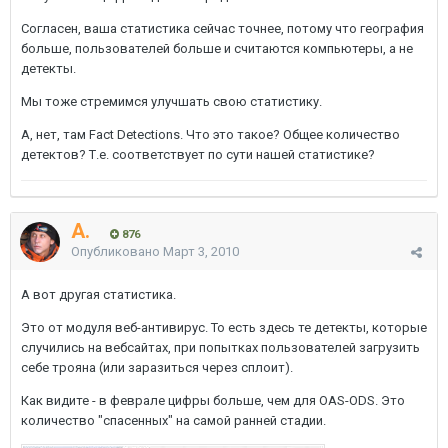
Согласен, ваша статистика сейчас точнее, потому что география
больше, пользователей больше и считаются компьютеры, а не
детекты.
Мы тоже стремимся улучшать свою статистику.
А, нет, там Fact Detections. Что это такое? Общее количество
детектов? Т.е. соответствует по сути нашей статистике?
A.
876
Опубликовано
Март 3, 2010
А вот другая статистика.
Это от модуля веб-антивирус. То есть здесь те детекты, которые
случились на вебсайтах, при попытках пользователей загрузить
себе трояна (или заразиться через сплоит).
Как видите - в феврале цифры больше, чем для OAS-ODS. Это
количество "спасенных" на самой ранней стадии.