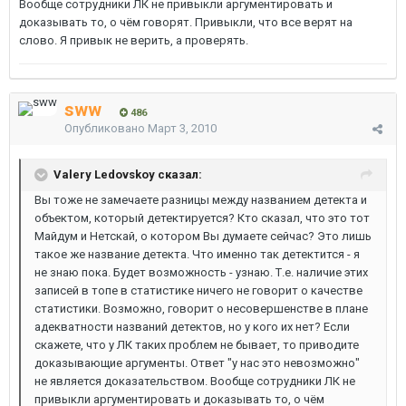
Вообще сотрудники ЛК не привыкли аргументировать и
доказывать то, о чём говорят. Привыкли, что все верят на
слово. Я привык не верить, а проверять.
sww
486
Опубликовано
Март 3, 2010
Valery Ledovskoy сказал:
Вы тоже не замечаете разницы между названием детекта и
объектом, который детектируется? Кто сказал, что это тот
Майдум и Нетскай, о котором Вы думаете сейчас? Это лишь
такое же название детекта. Что именно так детектится - я
не знаю пока. Будет возможность - узнаю. Т.е. наличие этих
записей в топе в статистике ничего не говорит о качестве
статистики. Возможно, говорит о несовершенстве в плане
адекватности названий детектов, но у кого их нет? Если
скажете, что у ЛК таких проблем не бывает, то приводите
доказывающие аргументы. Ответ "у нас это невозможно"
не является доказательством. Вообще сотрудники ЛК не
привыкли аргументировать и доказывать то, о чём