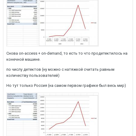
Снова on-access + on-demand, то есть то что продетектилось на
конечной машине.
по числу детектов (ну можно с натяжкой считать равным
количеству пользователей)
Но тут только Россия (на самом первом графике был весь мир)