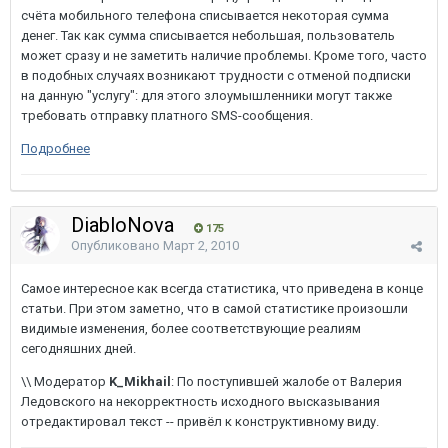
счёта мобильного телефона списывается некоторая сумма
денег. Так как сумма списывается небольшая, пользователь
может сразу и не заметить наличие проблемы. Кроме того, часто
в подобных случаях возникают трудности с отменой подписки
на данную "услугу": для этого злоумышленники могут также
требовать отправку платного SMS-сообщения.
Подробнее
DiabloNova
175
Опубликовано
Март 2, 2010
Самое интересное как всегда статистика, что приведена в конце
статьи. При этом заметно, что в самой статистике произошли
видимые изменения, более соответствующие реалиям
сегодняшних дней.
\\ Модератор
K_Mikhail
: По поступившей жалобе от Валерия
Ледовского на некорректность исходного высказывания
отредактировал текст -- привёл к конструктивному виду.