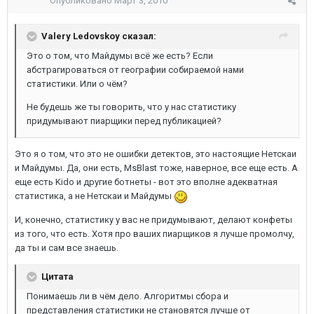
Опубликовано
Март 3, 2010
Valery Ledovskoy сказал:
Это о том, что Майдумы всё же есть? Если
абстрагироваться от географии собираемой нами
статистики. Или о чём?
Не будешь же ты говорить, что у нас статистику
придумывают пиарщики перед публикацией?
Это я о том, что это не ошибки детектов, это настоящие Нетскаи
и Майдумы. Да, они есть, MsBlast тоже, наверное, все еще есть. А
еще есть Kido и другие ботнеты - вот это вполне адекватная
статистика, а не Нетскаи и Майдумы
И, конечно, статистику у вас не придумывают, делают конфеты
из того, что есть. Хотя про ваших пиарщиков я лучше промолчу,
да ты и сам все знаешь.
Цитата
Понимаешь ли в чём дело. Алгоритмы сбора и
представления статистики не становятся лучше от