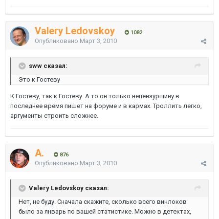
Valery Ledovskoy
1082
Опубликовано
Март 3, 2010
sww сказал:
Это к Гостеву
К Гостеву, так к Гостеву. А то он только нецензурщину в
последнее время пишет на форуме и в кармах. Троллить легко,
аргументы строить сложнее.
A.
876
Опубликовано
Март 3, 2010
Valery Ledovskoy сказал:
Нет, не буду. Сначала скажите, сколько всего винлоков
было за январь по вашей статистике. Можно в детектах,