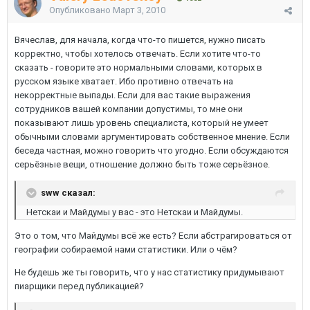
Опубликовано
Март 3, 2010
Вячеслав, для начала, когда что-то пишется, нужно писать
корректно, чтобы хотелось отвечать. Если хотите что-то
сказать - говорите это нормальными словами, которых в
русском языке хватает. Ибо противно отвечать на
некорректные выпады. Если для вас такие выражения
сотрудников вашей компании допустимы, то мне они
показывают лишь уровень специалиста, который не умеет
обычными словами аргументировать собственное мнение. Если
беседа частная, можно говорить что угодно. Если обсуждаются
серьёзные вещи, отношение должно быть тоже серьёзное.
sww сказал:
Нетскаи и Майдумы у вас - это Нетскаи и Майдумы.
Это о том, что Майдумы всё же есть? Если абстрагироваться от
географии собираемой нами статистики. Или о чём?
Не будешь же ты говорить, что у нас статистику придумывают
пиарщики перед публикацией?