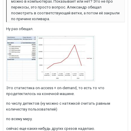
можно в компьютерах. Показывает или нет? Это не про
перекосы, это просто вопрос. Александр обещал
посмотреть в соответствующей ветке, а потом её закрыли
по причине холивара.
Ну раз обещал.
Это статистика on-access + on-demand, то есть то что
продетектилось на конечной машине.
по числу детектов (ну можно с натяжкой считать равным
количеству пользователей)
по всему миру.
сейчас еще каких-нибудь других срезов наделаю.