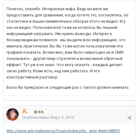
Понятно, спасибо. Интересная инфа. Ведь можете же
предоставить для сравнения, когда хотите. Но, согласитесь, по
статистике в ваших ежемесячных обзорах этого не видно. И у
нас не видно. Пользователя тоже не хотелось бы лишней
информацией нагружать. Им нужны выводы. Интерес к
блокировщикам появился - мы выдали всю информацию, что
имелась практически. Вы бы тоже могли пользователям эти
графики показать. Возможно, вам было невыгодно их в СМИ
показывать - другая пиар-стратегия и возможный обратный
эффект. Тут уж я не знаю. Что могу сказать - каждый делает
свою работу. Всем есть, над чем работать. И это
конструктивный разговор.
Было бы прекрасно в следующий раз с такого уровня начинать.
A.
876
Опубликовано
Март 3, 2010
http://www.anti-malware.ru/forum/index.php...amp;#entry98391