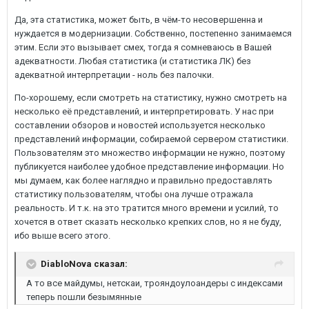
Да, эта статистика, может быть, в чём-то несовершенна и
нуждается в модернизации. Собственно, постепенно занимаемся
этим. Если это вызывает смех, тогда я сомневаюсь в Вашей
адекватности. Любая статистика (и статистика ЛК) без
адекватной интерпретации - ноль без палочки.
По-хорошему, если смотреть на статистику, нужно смотреть на
несколько её представлений, и интерпретировать. У нас при
составлении обзоров и новостей используется несколько
представлений информации, собираемой сервером статистики.
Пользователям это множество информации не нужно, поэтому
публикуется наиболее удобное представление информации. Но
мы думаем, как более наглядно и правильно предоставлять
статистику пользователям, чтобы она лучше отражала
реальность. И т.к. на это тратится много времени и усилий, то
хочется в ответ сказать несколько крепких слов, но я не буду,
ибо выше всего этого.
DiabloNova сказал:
А то все майдумы, нетскаи, трояндоулоандеры с индексами
теперь пошли безымянные