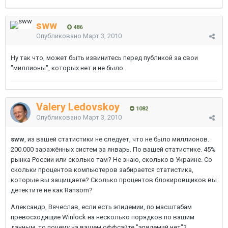
sww
486
Опубликовано
Март 3, 2010
Ну так что, может быть извинитесь перед публикой за свои
"миллионы", которых нет и не было.
Valery Ledovskoy
1082
Опубликовано
Март 3, 2010
sww
, из вашей статистики не следует, что не было миллионов.
200.000 заражённых систем за январь. По вашей статистике. 45%
рынка России или сколько там? Не знаю, сколько в Украине. Со
скольки процентов компьютеров забирается статистика,
которые вы защищаете? Сколько процентов блокировщиков вы
детектите не как Ransom?
Александр, Вячеслав, если есть эпидемии, по масштабам
превосходящие Winlock на несколько порядков по вашим
данным, то почему на вашем оффсайте "эпидемий нет"?