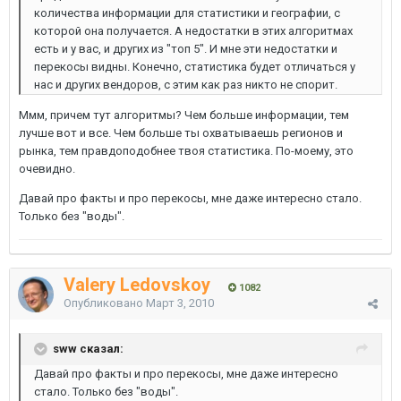
количества информации для статистики и географии, с
которой она получается. А недостатки в этих алгоритмах
есть и у вас, и других из "топ 5". И мне эти недостатки и
перекосы видны. Конечно, статистика будет отличаться у
нас и других вендоров, с этим как раз никто не спорит.
Ммм, причем тут алгоритмы? Чем больше информации, тем
лучше вот и все. Чем больше ты охватываешь регионов и
рынка, тем правдоподобнее твоя статистика. По-моему, это
очевидно.
Давай про факты и про перекосы, мне даже интересно стало.
Только без "воды".
Valery Ledovskoy
1082
Опубликовано
Март 3, 2010
sww сказал:
Давай про факты и про перекосы, мне даже интересно
стало. Только без "воды".